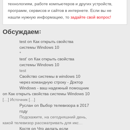
технологиям, работе компьютеров и других устройств,
программ, сервисов и сайтов в интернете. Если вы не
нашли нужную информацию, то
задайте свой вопрос!
Обсуждаем:
test
on
Как открыть свойства
системы Windows 10
*
test'
on
Как открыть свойства
системы Windows 10
test
Свойство системы в windows 10
через командную строку - Доктор
Windows - ваш надежный помощник
on
Как открыть свойства системы Windows 10
[…] Источник […]
Руслан
on
Выбор телевизора в 2017
году
Подскажите, на сегодняшний день,
какой телевизор рассматривать для икс…
Костя
on
Что делать если