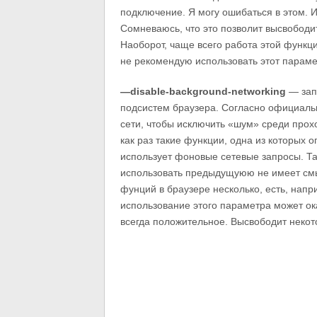
подключение. Я могу ошибаться в этом. 
Сомневаюсь, что это позволит высвободит
Наоборот, чаще всего работа этой функци
не рекомендую использовать этот параме
—disable-background-networking
— зап
подсистем браузера. Согласно официаль
сети, чтобы исключить «шум» среди прох
как раз такие функции, одна из которых
использует фоновые сетевые запросы. Та
использовать предыдущуюю не имеет смысл
фунций в браузере несколько, есть, нап
использование этого параметра может ок
всегда положительное. Высвободит некот