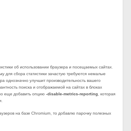
истики об использовании браузера и посещаемых сайтах.
ьку для сбора статистики зачастую требуются немалые
тра однозначно улучшит производительность вашего
антность поиска и отображаемой на сайтах в блоках
но еще добавить опцию
-disable-metrics-reporting
, которая
и.
раузеров на базе Chromium, то добавлю парочку полезных