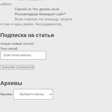
adflicto
Сергей
on
Что делать если
Роскомнадзор блокирует сайт?
Всем советую эту команду, защита
от ркн в один домен, без редиректов,…
Подписка на статьи
только новые посты!
Your email:
Архивы
Архивы