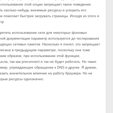
Использование этой опции запрещает такое поведение.
ь сколько-нибудь значимые ресурсы и ускорить его.
и помогает быстрее загружать страницы. Исходя из этого я
тр.
ретить использование сети для некоторых фоновых
ной документации параметр используется дл тестирования
одящих сетевых пакетов. Насколько я понял, это запрещает
 описана в предыдущем параметре, поскольку она тоже
ким образом, при использовании этой функции,
а, так как preconnect и так не будет работать. Но таких
ример, упреждающее обращение к DNS и другие. Я думаю,
азать значительное влияние на работу браузера. Но не
орые ресурсы однозначно.