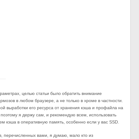
параметрах, целью статьи было обратить внимание
мозов в любом браузере, а не только в хроме в частности.
рой выработки его ресурса от хранения кэша и профайла на
поэтому я держу сам, и рекомендую всем, использовать
м кэша в оперативную память, особенно если у вас SSD.
, перечисленных вами, я думаю, мало кто из