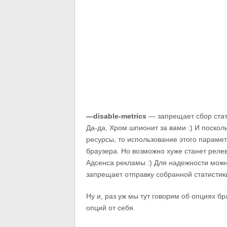
—disable-metrics
— запрещает сбор стат
Да-да, Хром шпионит за вами :) И поскол
ресурсы, то использование этого параме
браузера. Но возможно хуже станет релев
Адсенса рекламы :) Для надежности мож
запрещает отправку собранной статистик
Ну и, раз уж мы тут говорим об опциях б
опций от себя.