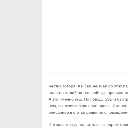
Честно говоря, я и сам не знал об этих 
пользователей на главнейшую причину тор
А это именно кэш. По поводу SSD и быст
нем, вы тоже совершенно правы. Именно 
описанное в статье решение с помещение
Что касается дополнительных параметров