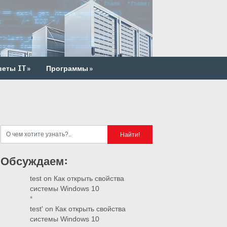
веты IT
»
Программы
»
Обсуждаем:
test
on
Как открыть свойства
системы Windows 10
*
test'
on
Как открыть свойства
системы Windows 10