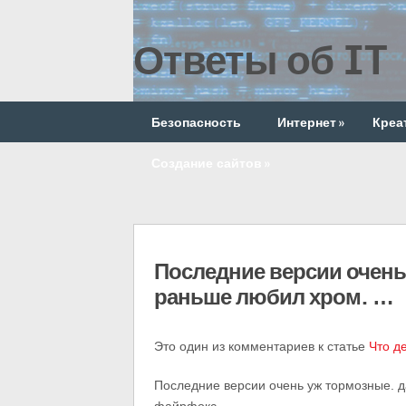
Ответы об IT
Безопасность
Интернет
»
Креа
Создание сайтов
»
Последние версии очень
раньше любил хром. …
Это один из комментариев к статье
Что д
Последние версии очень уж тормозные. 