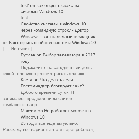
test'
on
Как открыть свойства
системы Windows 10
test
Свойство системы в windows 10
через командную строку - Доктор
Windows - ваш надежный помощник
on
Как открыть свойства системы Windows 10
[…] Источник […]
Руслан
on
Выбор телевизора в 2017
году
Подскажите, на сегодняшний день,
какой телевизор рассматривать для икс…
Костя
on
Что делать если
Роскомнадзор блокирует сайт?
Доброго времени суток, Я
занимаюсь продвижением сайтов
гемблового напр…
Максим
on
Не работает магазин в
Windows 10
23 год и все еще актуально.
Расскажу все варианты что я перепробовал,
…