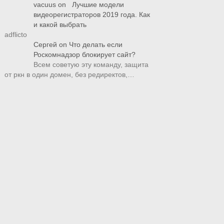
vacuus
on
Лучшие модели
видеорегистраторов 2019 года. Как
и какой выбрать
adflicto
Сергей
on
Что делать если
Роскомнадзор блокирует сайт?
Всем советую эту команду, защита
от ркн в один домен, без редиректов,…