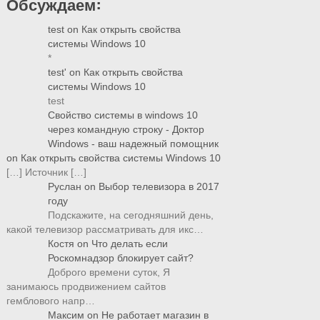
Обсуждаем:
test
on
Как открыть свойства
системы Windows 10
*
test'
on
Как открыть свойства
системы Windows 10
test
Свойство системы в windows 10
через командную строку - Доктор
Windows - ваш надежный помощник
on
Как открыть свойства системы Windows 10
[…] Источник […]
Руслан
on
Выбор телевизора в 2017
году
Подскажите, на сегодняшний день,
какой телевизор рассматривать для икс…
Костя
on
Что делать если
Роскомнадзор блокирует сайт?
Доброго времени суток, Я
занимаюсь продвижением сайтов
гемблового напр…
Максим
on
Не работает магазин в