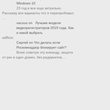
Windows 10
23 год и все еще актуально.
Расскажу все варианты что я перепробовал,
…
vacuus
on
Лучшие модели
видеорегистраторов 2019 года. Как
и какой выбрать
adflicto
Сергей
on
Что делать если
Роскомнадзор блокирует сайт?
Всем советую эту команду, защита
от ркн в один домен, без редиректов,…