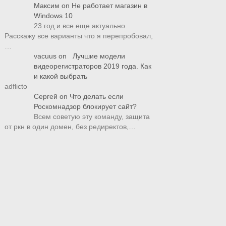
Максим
on
Не работает магазин в
Windows 10
23 год и все еще актуально.
Расскажу все варианты что я перепробовал,
…
vacuus
on
Лучшие модели
видеорегистраторов 2019 года. Как
и какой выбрать
adflicto
Сергей
on
Что делать если
Роскомнадзор блокирует сайт?
Всем советую эту команду, защита
от ркн в один домен, без редиректов,…