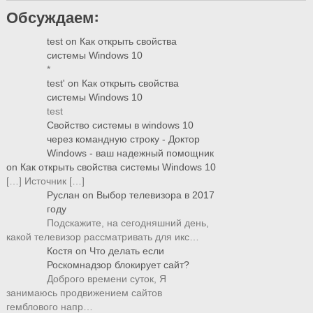
Обсуждаем:
test
on
Как открыть свойства
системы Windows 10
*
test'
on
Как открыть свойства
системы Windows 10
test
Свойство системы в windows 10
через командную строку - Доктор
Windows - ваш надежный помощник
on
Как открыть свойства системы Windows 10
[…] Источник […]
Руслан
on
Выбор телевизора в 2017
году
Подскажите, на сегодняшний день,
какой телевизор рассматривать для икс…
Костя
on
Что делать если
Роскомнадзор блокирует сайт?
Доброго времени суток, Я
занимаюсь продвижением сайтов
гемблового напр…