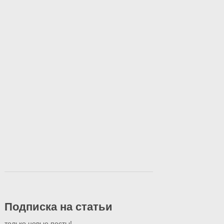
Подписка на статьи
только новые посты!