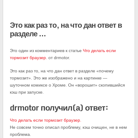
Это как раз то, на что дан ответ в
разделе …
Это один из комментариев к статье
Что делать если
тормозит браузер.
от drmotor.
Это как раз то, на что дан ответ в разделе «почему
тормозит». Это же изображено и на картинке —
шуточном комиксе о Хроме. Он «ворошит» скопившийся
кэш при запуске.
drmotor получил(а) ответ:
Что делать если тормозит браузер.
Не совсем точно описал проблему, кэш очищен, не в нем
проблема.