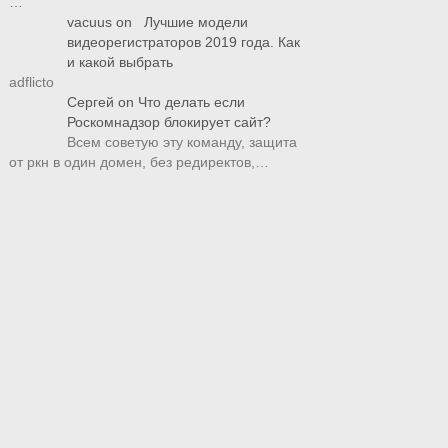
…
vacuus
on
Лучшие модели
видеорегистраторов 2019 года. Как
и какой выбрать
adflicto
Сергей
on
Что делать если
Роскомнадзор блокирует сайт?
Всем советую эту команду, защита
от ркн в один домен, без редиректов,…