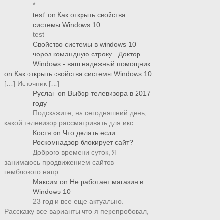
*
test'
on
Как открыть свойства
системы Windows 10
test
Свойство системы в windows 10
через командную строку - Доктор
Windows - ваш надежный помощник
on
Как открыть свойства системы Windows 10
[…] Источник […]
Руслан
on
Выбор телевизора в 2017
году
Подскажите, на сегодняшний день,
какой телевизор рассматривать для икс…
Костя
on
Что делать если
Роскомнадзор блокирует сайт?
Доброго времени суток, Я
занимаюсь продвижением сайтов
гемблового напр…
Максим
on
Не работает магазин в
Windows 10
23 год и все еще актуально.
Расскажу все варианты что я перепробовал,