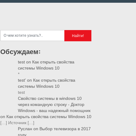
Обсуждаем:
test
on
Как открыть свойства
системы Windows 10
*
test'
on
Как открыть свойства
системы Windows 10
test
Свойство системы в windows 10
через командную строку - Доктор
Windows - ваш надежный помощник
on
Как открыть свойства системы Windows 10
[…] Источник […]
Руслан
on
Выбор телевизора в 2017
году