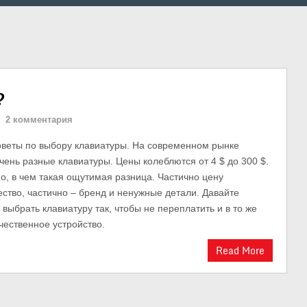
?
2 комментария
оветы по выбору клавиатуры. На современном рынке
ень разные клавиатуры. Цены колеблются от 4 $ до 300 $.
о, в чем такая ощутимая разница. Частично цену
ство, частично – бренд и ненужные детали. Давайте
 выбрать клавиатуру так, чтобы не переплатить и в то же
чественное устройство.
Read More