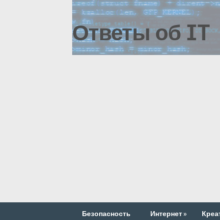
Ответы об IT
Безопасность
Интернет
»
Креа