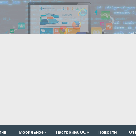
тив
Мобильное
»
Настройка ОС
»
Новости
От