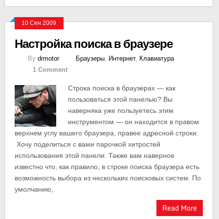
10 Сен 2009
Настройка поиска в браузере
By
drmotor
Браузеры
,
Интернет
,
Клавиатура
1 Comment
Строка поиска в браузерах — как
пользоваться этой панелью? Вы
наверняка уже пользуетесь этим
инструментом — он находится в правом
верхнем углу вашего браузера, правее адресной строки.
Хочу поделиться с вами парочкой хитростей
использования этой панели. Также вам наверное
известно что, как правило, в строке поиска браузера есть
возможность выбора из нескольких поисковых систем. По
умолчанию,
Read More