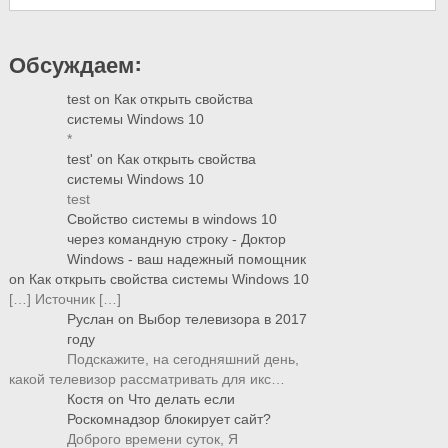
Обсуждаем:
test
on
Как открыть свойства
системы Windows 10
*
test'
on
Как открыть свойства
системы Windows 10
test
Свойство системы в windows 10
через командную строку - Доктор
Windows - ваш надежный помощник
on
Как открыть свойства системы Windows 10
[…] Источник […]
Руслан
on
Выбор телевизора в 2017
году
Подскажите, на сегодняшний день,
какой телевизор рассматривать для икс…
Костя
on
Что делать если
Роскомнадзор блокирует сайт?
Доброго времени суток, Я