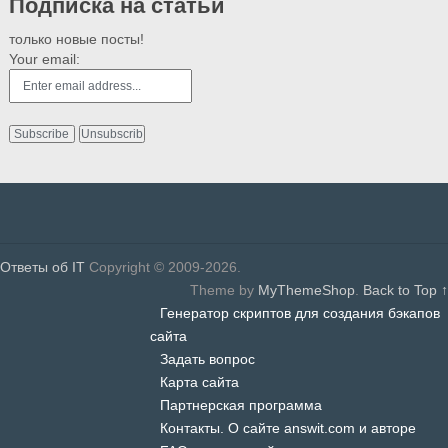
Подписка на статьи
только новые посты!
Your email:
Ответы об IT
Copyright © 2009-2026.
Theme by
MyThemeShop
.
Back to Top ↑
Генератор скриптов для создания бэкапов
сайта
Задать вопрос
Карта сайта
Партнерская программа
Контакты. О сайте answit.com и авторе