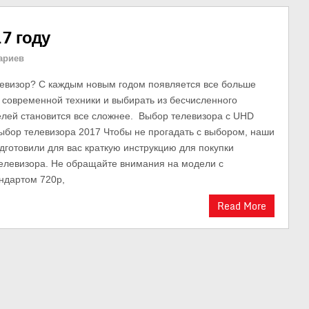
7 году
ариев
левизор? С каждым новым годом появляется все больше
 современной техники и выбирать из бесчисленного
лей становится все сложнее. Выбор телевизора с UHD
бор телевизора 2017 Чтобы не прогадать с выбором, наши
дготовили для вас краткую инструкцию для покупки
телевизора. Не обращайте внимания на модели с
ндартом 720p,
Read More