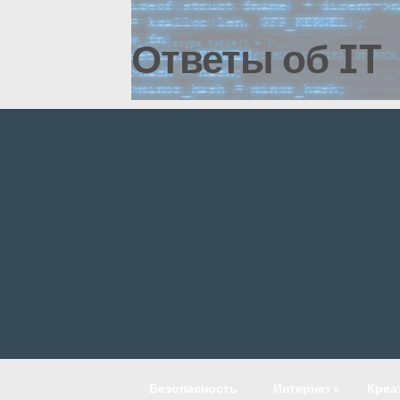
Ответы об IT
Безопасность
Интернет
»
Креа