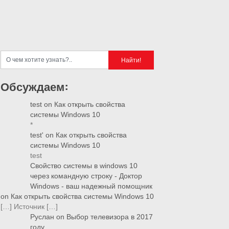
Обсуждаем:
test
on
Как открыть свойства
системы Windows 10
*
test'
on
Как открыть свойства
системы Windows 10
test
Свойство системы в windows 10
через командную строку - Доктор
Windows - ваш надежный помощник
on
Как открыть свойства системы Windows 10
[…] Источник […]
Руслан
on
Выбор телевизора в 2017
году