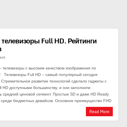
ь телевизоры Full HD. Рейтинги
в
ent
— телевизоры с высоким качеством изображения по
! Телевизоры Full HD – самый популярный сегодня
 Стремительное развитие технологий сделало гаджеты с
ll HD доступными большинству, и они заполнили
сь средний ценовой сегмент. Простые SD и даже HD Ready
о среди бюджетных девайсов. Основное преимущество FHD
Read More