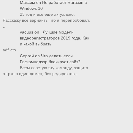
Максим
on
Не работает магазин в
Windows 10
23 год и все еще актуально.
Расскажу все варианты что я перепробовал,
…
vacuus
on
Лучшие модели
видеорегистраторов 2019 года. Как
и какой выбрать
adflicto
Сергей
on
Что делать если
Роскомнадзор блокирует сайт?
Всем советую эту команду, защита
от ркн в один домен, без редиректов,…