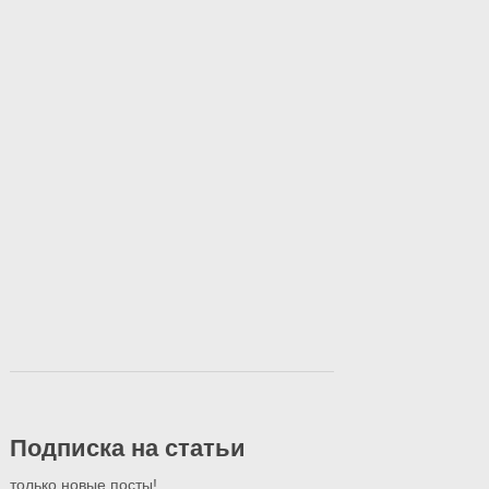
Подписка на статьи
только новые посты!