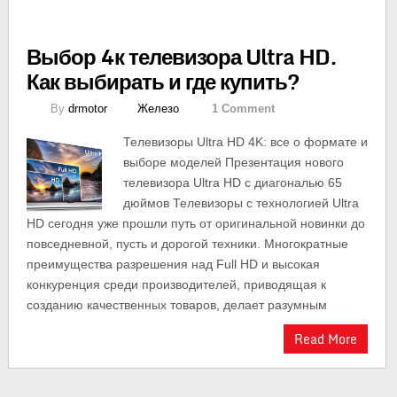
Выбор 4к телевизора Ultra HD.
Как выбирать и где купить?
By
drmotor
Железо
1 Comment
Телевизоры Ultra HD 4K: все о формате и
выборе моделей Презентация нового
телевизора Ultra HD с диагональю 65
дюймов Телевизоры с технологией Ultra
HD сегодня уже прошли путь от оригинальной новинки до
повседневной, пусть и дорогой техники. Многократные
преимущества разрешения над Full HD и высокая
конкуренция среди производителей, приводящая к
созданию качественных товаров, делает разумным
Read More