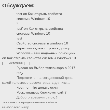
Обсуждаем:
test
on
Как открыть свойства
системы Windows 10
*
test'
on
Как открыть свойства
системы Windows 10
test
Свойство системы в windows 10
через командную строку - Доктор
Windows - ваш надежный помощник
on
Как открыть свойства системы Windows 10
[…] Источник […]
Руслан
on
Выбор телевизора в 2017
году
Подскажите, на сегодняшний день,
какой телевизор рассматривать для икс…
Костя
on
Что делать если
Роскомнадзор блокирует сайт?
Доброго времени суток, Я
занимаюсь продвижением сайтов
гемблового напр…