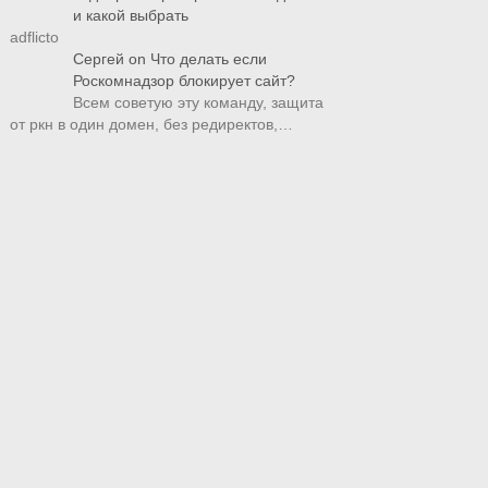
и какой выбрать
adflicto
Сергей
on
Что делать если
Роскомнадзор блокирует сайт?
Всем советую эту команду, защита
от ркн в один домен, без редиректов,…