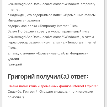
C:\Users\gri\AppData\Local\Microsoft\Windows\Temporary
Internet,
в надежде , что содержимое папки «Временные файлы
Интернета» заменит
содерхимое папки «Temporary Internet Files»
Затем По Вашему совету я указал правильный путь
C:\Users\gri\AppData\Local\Microsoft\Windows\ , а затем
через реестр заменил имя папки на «Temporary Internet
Files»,
а папку с именем «Временные файлы Интернета»
удалил.
Григорий
Григорий получил(а) ответ:
Смена папки кэша и временных файлов Internet Explorer
Спасибо, Григорий. Отрадно слышать, что инструкции
помогли :)