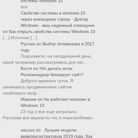
системы Windows 10
test
Свойство системы в windows 10
через командную строку - Доктор
Windows - ваш надежный помощник
on
Как открыть свойства системы Windows 10
[…] Источник […]
Руслан
on
Выбор телевизора в 2017
году
Подскажите, на сегодняшний день,
какой телевизор рассматривать для икс…
Костя
on
Что делать если
Роскомнадзор блокирует сайт?
Доброго времени суток, Я
занимаюсь продвижением сайтов
гемблового напр…
Максим
on
Не работает магазин в
Windows 10
23 год и все еще актуально.
Расскажу все варианты что я перепробовал,
…
vacuus
on
Лучшие модели
видеорегистраторов 2019 года. Как