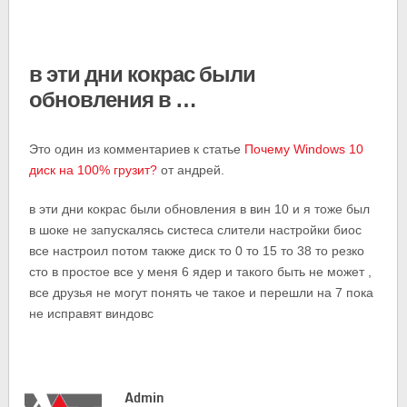
в эти дни кокрас были
обновления в …
Это один из комментариев к статье
Почему Windows 10
диск на 100% грузит?
от андрей.
в эти дни кокрас были обновления в вин 10 и я тоже был
в шоке не запускалясь систеса слители настройки биос
все настроил потом также диск то 0 то 15 то 38 то резко
сто в простое все у меня 6 ядер и такого быть не может ,
все друзья не могут понять че такое и перешли на 7 пока
не исправят виндовс
Admin