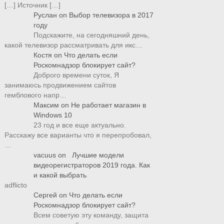
[…] Источник […]
Руслан
on
Выбор телевизора в 2017
году
Подскажите, на сегодняшний день,
какой телевизор рассматривать для икс…
Костя
on
Что делать если
Роскомнадзор блокирует сайт?
Доброго времени суток, Я
занимаюсь продвижением сайтов
гемблового напр…
Максим
on
Не работает магазин в
Windows 10
23 год и все еще актуально.
Расскажу все варианты что я перепробовал,
…
vacuus
on
Лучшие модели
видеорегистраторов 2019 года. Как
и какой выбрать
adflicto
Сергей
on
Что делать если
Роскомнадзор блокирует сайт?
Всем советую эту команду, защита