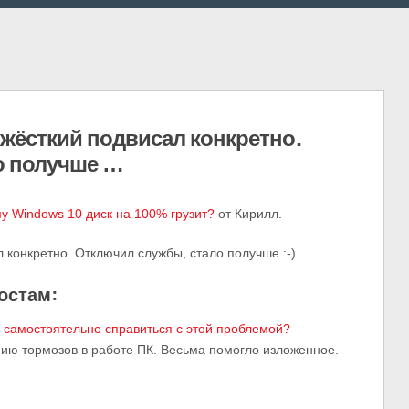
 жёсткий подвисал конкретно.
о получше …
у Windows 10 диск на 100% грузит?
от Кирилл.
 конкретно. Отключил службы, стало получше :-)
остам:
к самостоятельно справиться с этой проблемой?
ию тормозов в работе ПК. Весьма помогло изложенное.