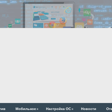
тив
Мобильное
»
Настройка ОС
»
Новости
От