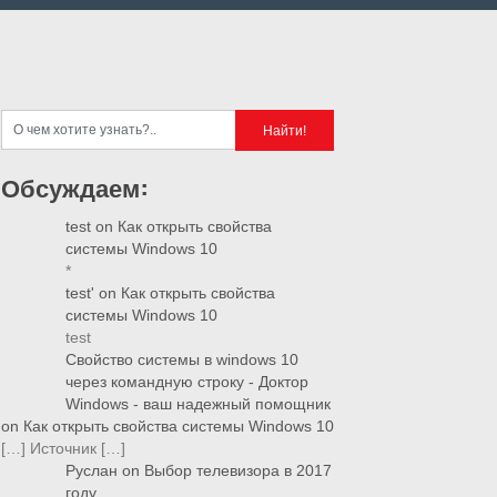
Обсуждаем:
test
on
Как открыть свойства
системы Windows 10
*
test'
on
Как открыть свойства
системы Windows 10
test
Свойство системы в windows 10
через командную строку - Доктор
Windows - ваш надежный помощник
on
Как открыть свойства системы Windows 10
[…] Источник […]
Руслан
on
Выбор телевизора в 2017
году