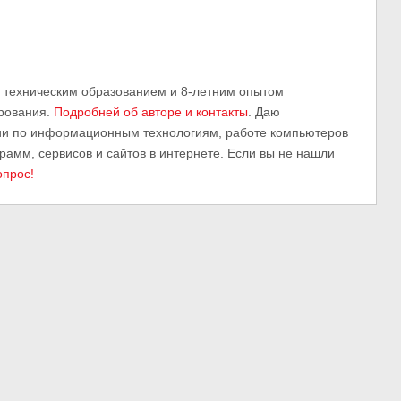
м техническим образованием и 8-летним опытом
рования.
Подробней об авторе и контакты
. Даю
ии по информационным технологиям, работе компьютеров
грамм, сервисов и сайтов в интернете. Если вы не нашли
опрос!