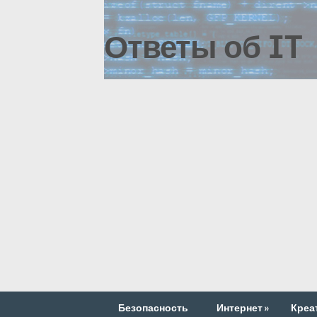
Ответы об IT
Безопасность
Интернет
»
Креа