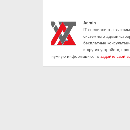
Admin
IT-cпециалист с высши
системного администри
бесплатные консультац
и других устройств, про
нужную информацию, то
задайте свой в