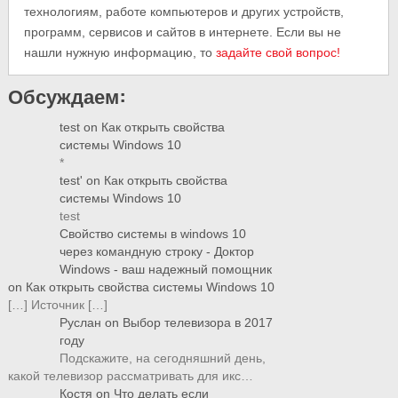
технологиям, работе компьютеров и других устройств,
программ, сервисов и сайтов в интернете. Если вы не
нашли нужную информацию, то
задайте свой вопрос!
Обсуждаем:
test
on
Как открыть свойства
системы Windows 10
*
test'
on
Как открыть свойства
системы Windows 10
test
Свойство системы в windows 10
через командную строку - Доктор
Windows - ваш надежный помощник
on
Как открыть свойства системы Windows 10
[…] Источник […]
Руслан
on
Выбор телевизора в 2017
году
Подскажите, на сегодняшний день,
какой телевизор рассматривать для икс…
Костя
on
Что делать если