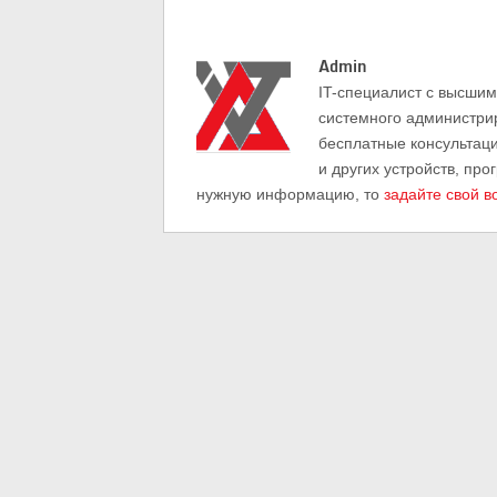
Admin
IT-cпециалист с высши
системного администри
бесплатные консультац
и других устройств, про
нужную информацию, то
задайте свой в