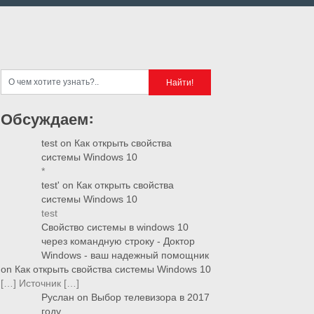
Обсуждаем:
test
on
Как открыть свойства
системы Windows 10
*
test'
on
Как открыть свойства
системы Windows 10
test
Свойство системы в windows 10
через командную строку - Доктор
Windows - ваш надежный помощник
on
Как открыть свойства системы Windows 10
[…] Источник […]
Руслан
on
Выбор телевизора в 2017
году