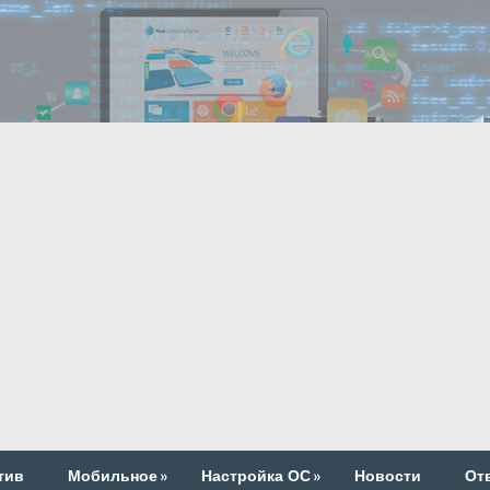
тив
Мобильное
»
Настройка ОС
»
Новости
От