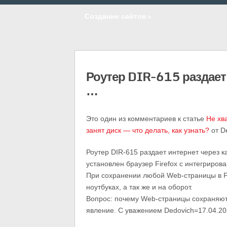
Создание сайтов
»
Роутер DIR-615 раздает 
…
Это один из комментариев к статье
Не хв
занят диск — что делать, как узнать?
от D
Роутер DIR-615 раздает интернет через ка
установлен браузер Firefox с интегриров
При сохранении любой Web-страницы в Po
ноутбуках, а так же и на оборот.
Вопрос: почему Web-страницы сохраняютс
явление. С уважением Dedovich=17.04.2