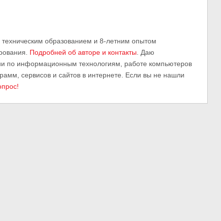
м техническим образованием и 8-летним опытом
рования.
Подробней об авторе и контакты
. Даю
ии по информационным технологиям, работе компьютеров
грамм, сервисов и сайтов в интернете. Если вы не нашли
опрос!