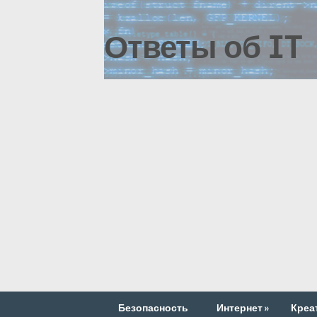
Ответы об IT
Безопасность
Интернет
»
Креа