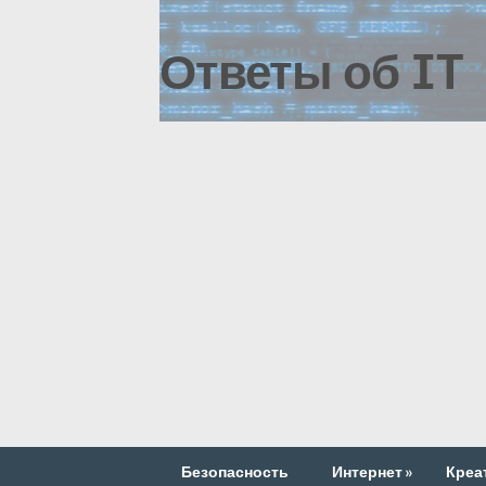
Ответы об IT
Безопасность
Интернет
»
Креа