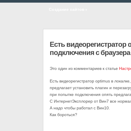
Создание сайтов
»
Есть видеорегистратор o
подключения с браузера
Это один из комментариев к статье
Настр
Есть видеорегистратор optimus в локалке
предлагает установить плагин и перезагр
при попытке подключения опять предлага
С ИнтернетЭксплорер от Вин7 все норма
А надо чтобы работал с Вин10.
Как бороться?