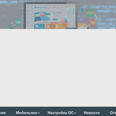
тив
Мобильное
»
Настройка ОС
»
Новости
От