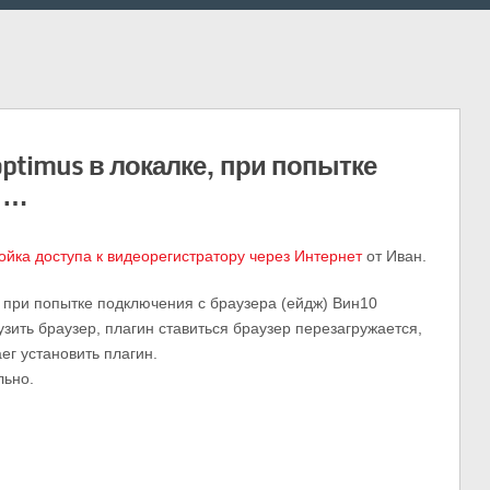
ptimus в локалке, при попытке
 …
ойка доступа к видеорегистратору через Интернет
от Иван.
, при попытке подключения с браузера (ейдж) Вин10
узить браузер, плагин ставиться браузер перезагружается,
ег установить плагин.
льно.