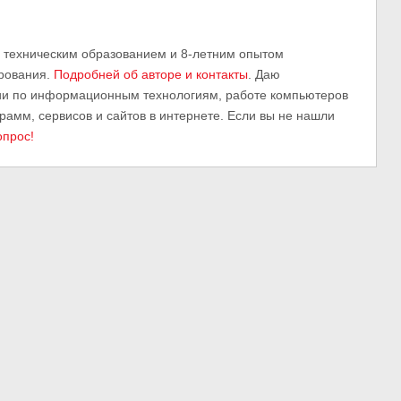
м техническим образованием и 8-летним опытом
рования.
Подробней об авторе и контакты
. Даю
ии по информационным технологиям, работе компьютеров
грамм, сервисов и сайтов в интернете. Если вы не нашли
опрос!