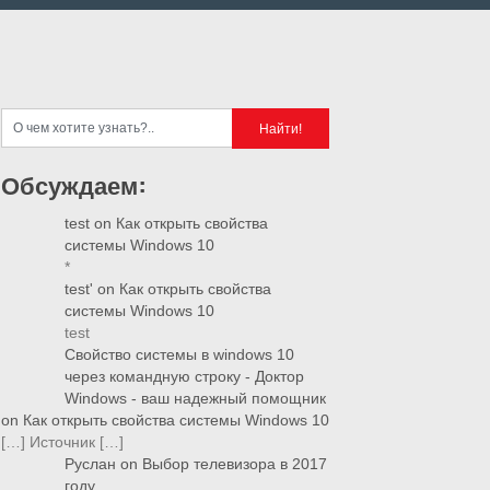
Обсуждаем:
test
on
Как открыть свойства
системы Windows 10
*
test'
on
Как открыть свойства
системы Windows 10
test
Свойство системы в windows 10
через командную строку - Доктор
Windows - ваш надежный помощник
on
Как открыть свойства системы Windows 10
[…] Источник […]
Руслан
on
Выбор телевизора в 2017
году