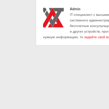
Admin
IT-cпециалист с высши
системного администри
бесплатные консультац
и других устройств, про
нужную информацию, то
задайте свой в