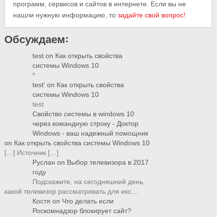
программ, сервисов и сайтов в интернете. Если вы не
нашли нужную информацию, то
задайте свой вопрос!
Обсуждаем:
test
on
Как открыть свойства
системы Windows 10
*
test'
on
Как открыть свойства
системы Windows 10
test
Свойство системы в windows 10
через командную строку - Доктор
Windows - ваш надежный помощник
on
Как открыть свойства системы Windows 10
[…] Источник […]
Руслан
on
Выбор телевизора в 2017
году
Подскажите, на сегодняшний день,
какой телевизор рассматривать для икс…
Костя
on
Что делать если
Роскомнадзор блокирует сайт?