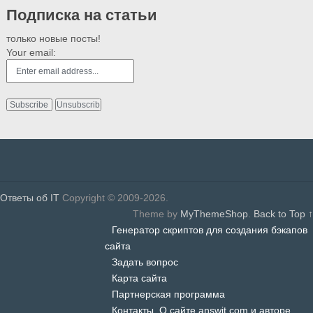
Подписка на статьи
только новые посты!
Your email:
Ответы об IT
Copyright © 2009-2026.
Theme by
MyThemeShop
.
Back to Top ↑
Генератор скриптов для создания бэкапов
сайта
Задать вопрос
Карта сайта
Партнерская программа
Контакты. О сайте answit.com и авторе