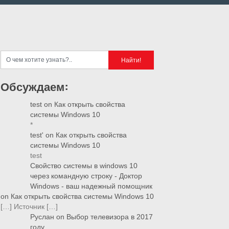
Обсуждаем:
test
on
Как открыть свойства
системы Windows 10
*
test'
on
Как открыть свойства
системы Windows 10
test
Свойство системы в windows 10
через командную строку - Доктор
Windows - ваш надежный помощник
on
Как открыть свойства системы Windows 10
[…] Источник […]
Руслан
on
Выбор телевизора в 2017
году