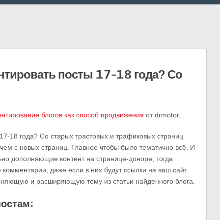
нтировать посты 17-18 года? Со
нтирование блогов как способ продвижения
от drmotor.
17-18 года? Со старых трастовых и трафиковых страниц
 чем с новых страниц. Главное чтобы было тематично всё. И
но дополняющие контент на странице-доноре, тогда
е комментарии, даже если в них будут ссылки на ваш сайт
олняющую и расширяющую тему из статьи найденного блога.
постам: