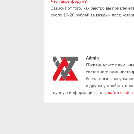
Что такое форум?
Зависит от того, как быстро вы привлече
около 10-20 рублей за каждый пост, кото
Admin
IT-cпециалист с высши
системного администри
бесплатные консультац
и других устройств, про
нужную информацию, то
задайте свой в