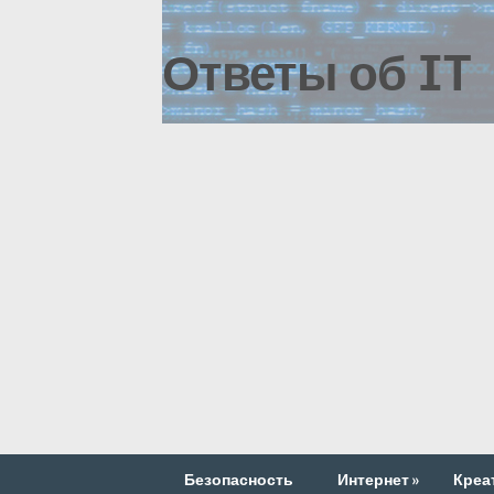
Ответы об IT
Безопасность
Интернет
»
Креа