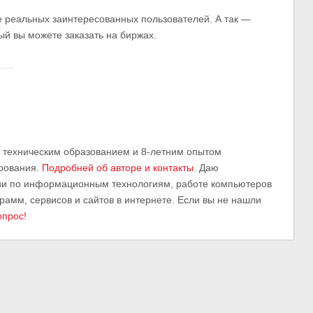
те реальных заинтересованных пользователей. А так —
рый вы можете заказать на биржах.
м техническим образованием и 8-летним опытом
рования.
Подробней об авторе и контакты
. Даю
ии по информационным технологиям, работе компьютеров
грамм, сервисов и сайтов в интернете. Если вы не нашли
опрос!