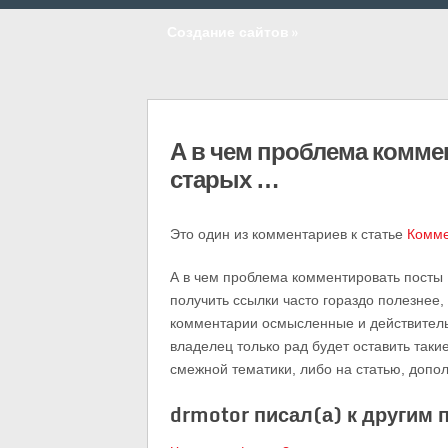
Создание сайтов
»
А в чем проблема комме
старых …
Это один из комментариев к статье
Комме
А в чем проблема комментировать посты 
получить ссылки часто гораздо полезнее,
комментарии осмысленные и действитель
владелец только рад будет оставить таки
смежной тематики, либо на статью, доп
drmotor писал(а) к другим 