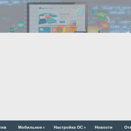
тив
Мобильное
»
Настройка ОС
»
Новости
От