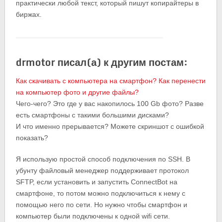
практически любой текст, который пишут копирайтеры в
биржах.
drmotor писал(а) к другим постам:
Как скачивать с компьютера на смартфон? Как перенести
на компьютер фото и другие файлы?
Чего-чего? Это где у вас накопилось 100 Gb фото? Разве
есть смартфоны с такими большими дисками?
И что именно прерывается? Можете скриншот с ошибкой
показать?
Я использую простой способ подключения по SSH. В
убунту файловый менеджер поддерживает протокол
SFTP, если установить и запустить ConnectBot на
смартфоне, то потом можно подключиться к нему с
помощью него по сети. Но нужно чтобы смартфон и
компьютер были подключены к одной wifi сети.