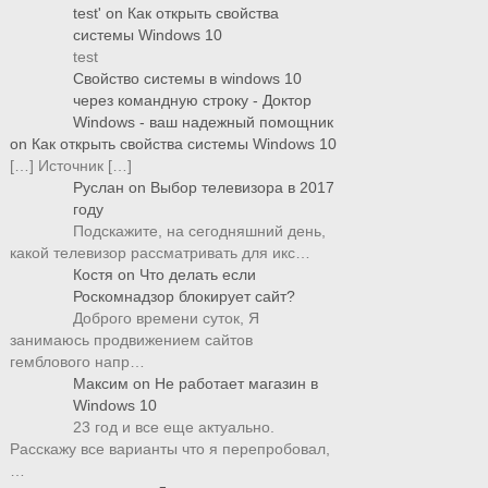
test'
on
Как открыть свойства
системы Windows 10
test
Свойство системы в windows 10
через командную строку - Доктор
Windows - ваш надежный помощник
on
Как открыть свойства системы Windows 10
[…] Источник […]
Руслан
on
Выбор телевизора в 2017
году
Подскажите, на сегодняшний день,
какой телевизор рассматривать для икс…
Костя
on
Что делать если
Роскомнадзор блокирует сайт?
Доброго времени суток, Я
занимаюсь продвижением сайтов
гемблового напр…
Максим
on
Не работает магазин в
Windows 10
23 год и все еще актуально.
Расскажу все варианты что я перепробовал,
…