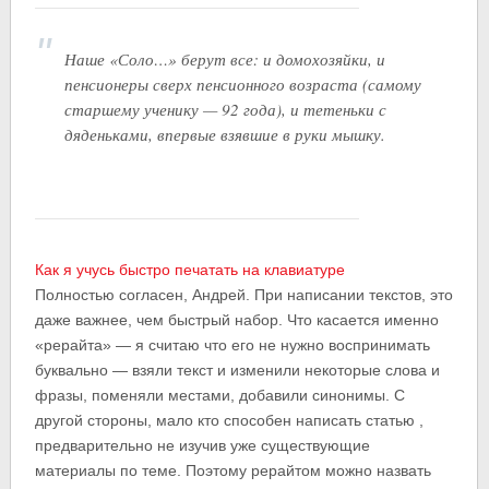
Наше «Соло…» берут все: и домохозяйки, и
пенсионеры сверх пенсионного возраста (самому
старшему ученику — 92 года), и тетеньки с
дяденьками, впервые взявшие в руки мышку.
Как я учусь быстро печатать на клавиатуре
Полностью согласен, Андрей. При написании текстов, это
даже важнее, чем быстрый набор. Что касается именно
«рерайта» — я считаю что его не нужно воспринимать
буквально — взяли текст и изменили некоторые слова и
фразы, поменяли местами, добавили синонимы. С
другой стороны, мало кто способен написать статью ,
предварительно не изучив уже существующие
материалы по теме. Поэтому рерайтом можно назвать