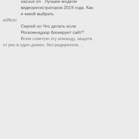
vacuus
on
Лучшие модели
видеорегистраторов 2019 года. Как
и какой выбрать
adflicto
Сергей
on
Что делать если
Роскомнадзор блокирует сайт?
Всем советую эту команду, защита
от ркн в один домен, без редиректов,…