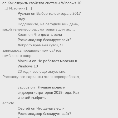
on
Как открыть свойства системы Windows 10
[…] Источник […]
Руслан
on
Выбор телевизора в 2017
году
Подскажите, на сегодняшний день,
какой телевизор рассматривать для икс…
Костя
on
Что делать если
Роскомнадзор блокирует сайт?
Доброго времени суток, Я
занимаюсь продвижением сайтов
гемблового напр…
Максим
on
Не работает магазин в
Windows 10
23 год и все еще актуально.
Расскажу все варианты что я перепробовал,
…
vacuus
on
Лучшие модели
видеорегистраторов 2019 года. Как
и какой выбрать
adflicto
Сергей
on
Что делать если
Роскомнадзор блокирует сайт?