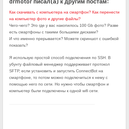
drmotor писал(а) к другим постам:
Как скачивать с компьютера на смартфон? Как перенести
на компьютер фото и другие файлы?
Чего-чего? Это где у вас накопилось 100 Gb фото? Разве
есть смартфоны с такими большими дисками?
И что именно прерывается? Можете скриншот с ошибкой
показать?
Я использую простой способ подключения по SSH. В
убунту файловый менеджер поддерживает протокол
SFTP, если установить и запустить ConnectBot на
смартфоне, то потом можно подключиться к нему с
помощью него по сети. Но нужно чтобы смартфон и
компьютер были подключены к одной wifi сети.