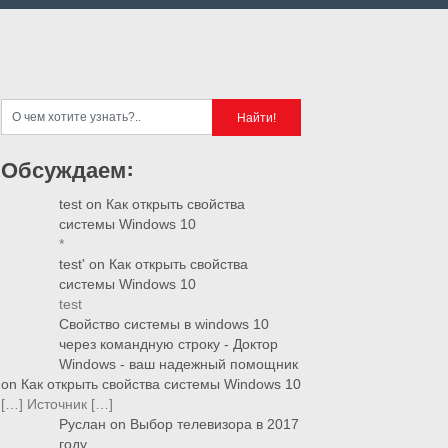
Обсуждаем:
test
on
Как открыть свойства
системы Windows 10
*
test'
on
Как открыть свойства
системы Windows 10
test
Свойство системы в windows 10
через командную строку - Доктор
Windows - ваш надежный помощник
on
Как открыть свойства системы Windows 10
[…] Источник […]
Руслан
on
Выбор телевизора в 2017
году