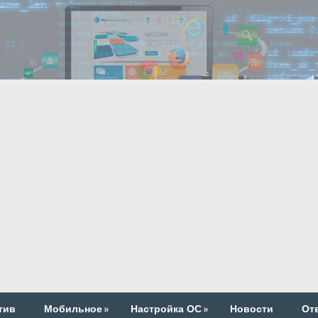
тив
Мобильное
»
Настройка ОС
»
Новости
От