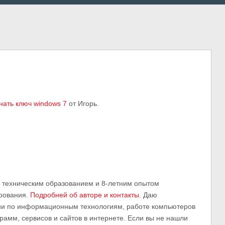
знать ключ windows 7
от Игорь.
м техническим образованием и 8-летним опытом
рования.
Подробней об авторе и контакты
. Даю
ии по информационным технологиям, работе компьютеров
грамм, сервисов и сайтов в интернете. Если вы не нашли