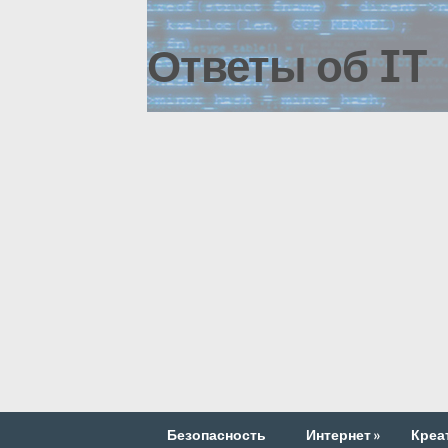
Ответы об IT
Безопасность
Интернет
»
Креа