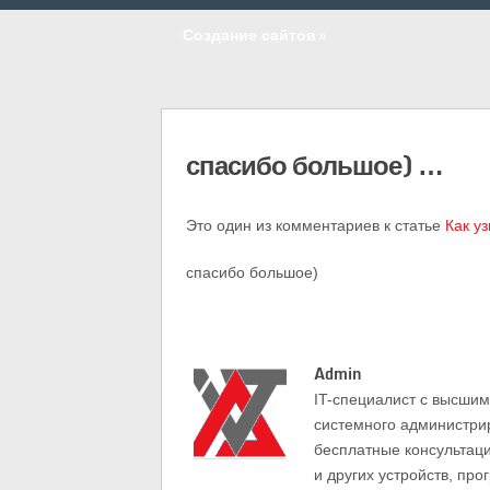
Создание сайтов
»
спасибо большое) …
Это один из комментариев к статье
Как у
спасибо большое)
Admin
IT-cпециалист с высши
системного администри
бесплатные консультац
и других устройств, про