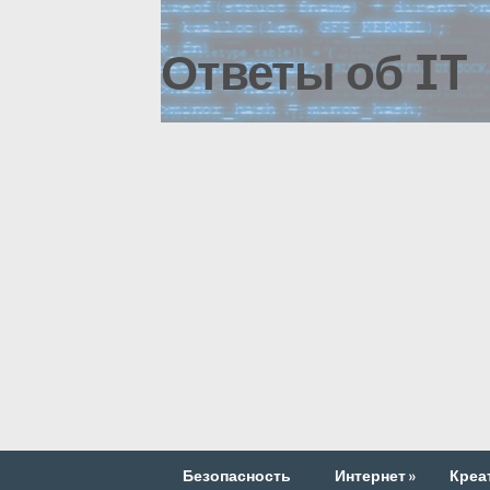
Ответы об IT
Безопасность
Интернет
»
Креа