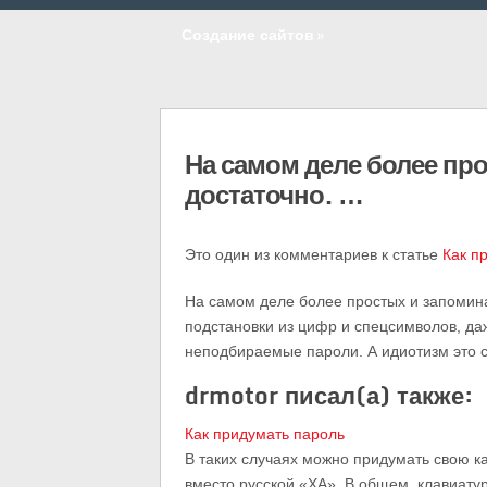
Создание сайтов
»
На самом деле более пр
достаточно. …
Это один из комментариев к статье
Как п
На самом деле более простых и запомин
подстановки из цифр и спецсимволов, 
неподбираемые пароли. А идиотизм это со
drmotor писал(а) также:
Как придумать пароль
В таких случаях можно придумать свою ка
вместо русской «ХА». В общем, клавиату