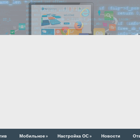
тив
Мобильное
»
Настройка ОС
»
Новости
От