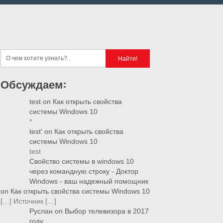
Обсуждаем:
test
on
Как открыть свойства
системы Windows 10
*
test'
on
Как открыть свойства
системы Windows 10
test
Свойство системы в windows 10
через командную строку - Доктор
Windows - ваш надежный помощник
on
Как открыть свойства системы Windows 10
[…] Источник […]
Руслан
on
Выбор телевизора в 2017
году