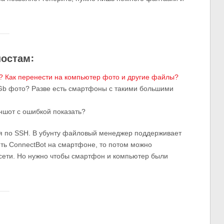
постам:
? Как перенести на компьютер фото и другие файлы?
0 Gb фото? Разве есть смартфоны с такими большими
ншот с ошибкой показать?
я по SSH. В убунту файловый менеджер поддерживает
ить ConnectBot на смартфоне, то потом можно
сети. Но нужно чтобы смартфон и компьютер были