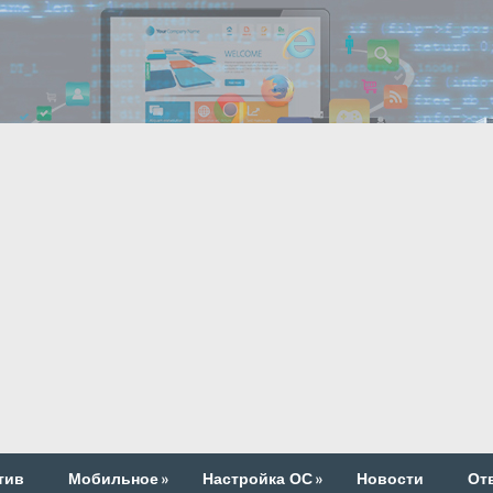
тив
Мобильное
»
Настройка ОС
»
Новости
От