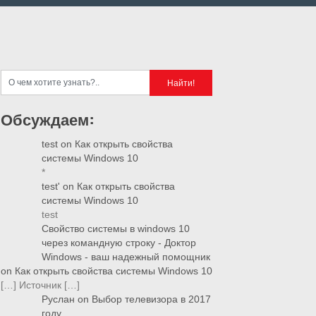
Обсуждаем:
test
on
Как открыть свойства
системы Windows 10
*
test'
on
Как открыть свойства
системы Windows 10
test
Свойство системы в windows 10
через командную строку - Доктор
Windows - ваш надежный помощник
on
Как открыть свойства системы Windows 10
[…] Источник […]
Руслан
on
Выбор телевизора в 2017
году