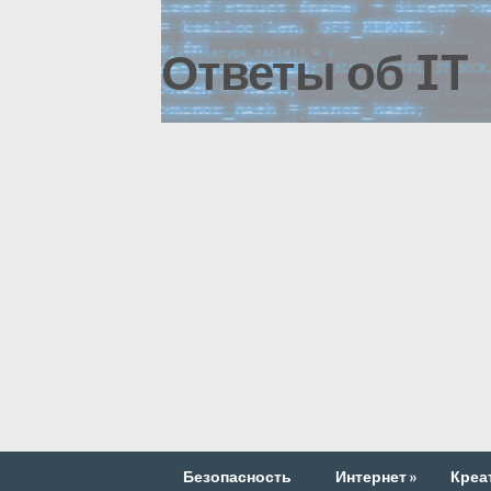
Ответы об IT
Безопасность
Интернет
»
Креа