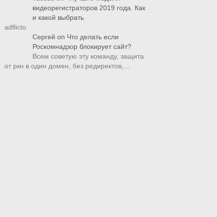
видеорегистраторов 2019 года. Как
и какой выбрать
adflicto
Сергей
on
Что делать если
Роскомнадзор блокирует сайт?
Всем советую эту команду, защита
от ркн в один домен, без редиректов,…