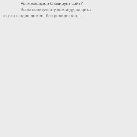
Роскомнадзор блокирует сайт?
Всем советую эту команду, защита
от ркн в один домен, без редиректов,…