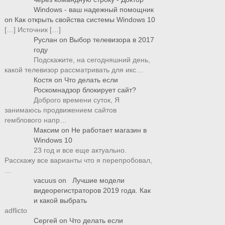
Windows - ваш надежный помощник
on
Как открыть свойства системы Windows 10
[…] Источник […]
Руслан
on
Выбор телевизора в 2017
году
Подскажите, на сегодняшний день,
какой телевизор рассматривать для икс…
Костя
on
Что делать если
Роскомнадзор блокирует сайт?
Доброго времени суток, Я
занимаюсь продвижением сайтов
гемблового напр…
Максим
on
Не работает магазин в
Windows 10
23 год и все еще актуально.
Расскажу все варианты что я перепробовал,
…
vacuus
on
Лучшие модели
видеорегистраторов 2019 года. Как
и какой выбрать
adflicto
Сергей
on
Что делать если