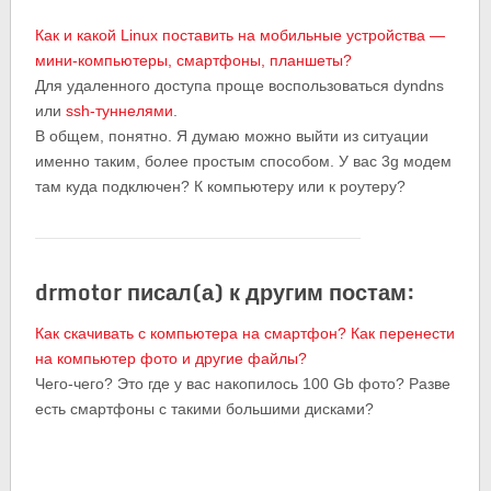
Как и какой Linux поставить на мобильные устройства —
мини-компьютеры, смартфоны, планшеты?
Для удаленного доступа проще воспользоваться dyndns
или
ssh-туннелями
.
В общем, понятно. Я думаю можно выйти из ситуации
именно таким, более простым способом. У вас 3g модем
там куда подключен? К компьютеру или к роутеру?
drmotor писал(а) к другим постам:
Как скачивать с компьютера на смартфон? Как перенести
на компьютер фото и другие файлы?
Чего-чего? Это где у вас накопилось 100 Gb фото? Разве
есть смартфоны с такими большими дисками?