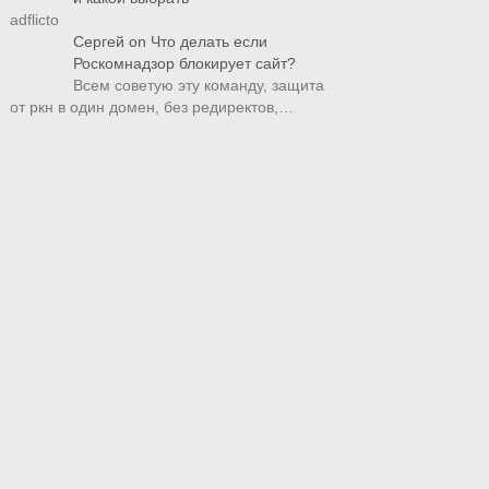
adflicto
Сергей
on
Что делать если
Роскомнадзор блокирует сайт?
Всем советую эту команду, защита
от ркн в один домен, без редиректов,…