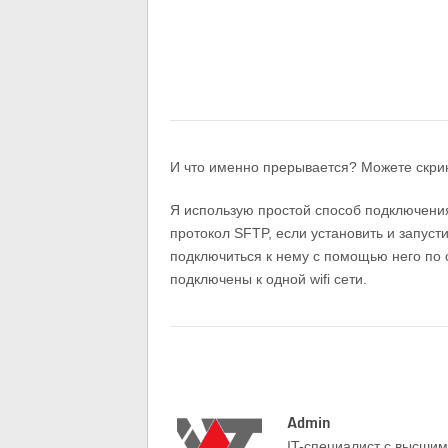
И что именно прерывается? Можете скри
Я использую простой способ подключени
протокол SFTP, если установить и запуст
подключиться к нему с помощью него по 
подключены к одной wifi сети.
Admin
IT-cпециалист с высши