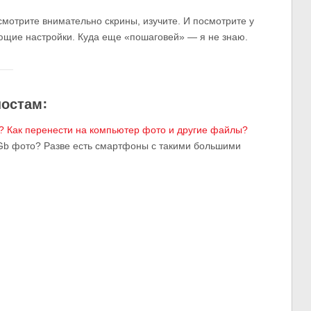
осмотрите внимательно скрины, изучите. И посмотрите у
ющие настройки. Куда еще «пошаговей» — я не знаю.
постам:
? Как перенести на компьютер фото и другие файлы?
0 Gb фото? Разве есть смартфоны с такими большими