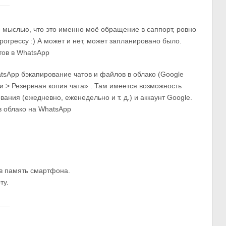
 мыслью, что это именно моё обращение в саппорт, ровно
рогрессу :) А может и нет, может запланировано было.
tsApp бэкапирование чатов и файлов в облако (Google
ки > Резервная копия чата» . Там имеется возможность
ания (ежедневно, еженедельно и т. д.) и аккаунт Google.
в память смартфона.
ту.