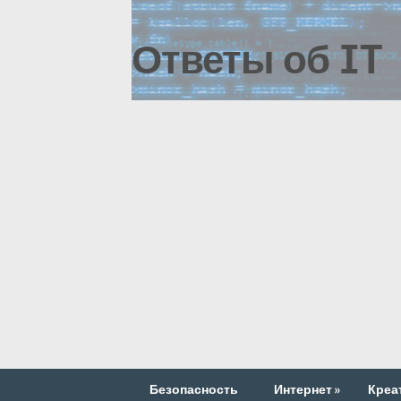
Ответы об IT
Безопасность
Интернет
»
Креа