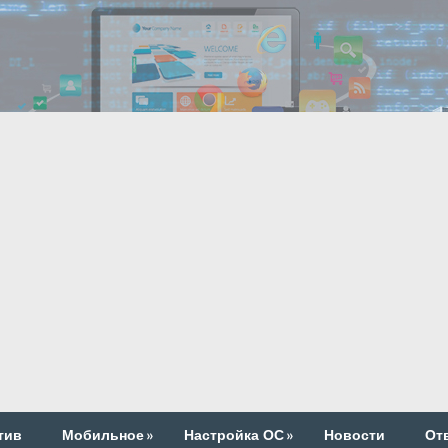
тив
Мобильное
»
Настройка ОС
»
Новости
От