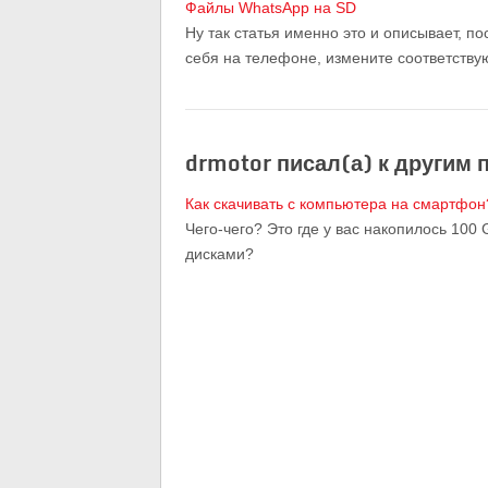
Файлы WhatsApp на SD
Ну так статья именно это и описывает, п
себя на телефоне, измените соответству
drmotor писал(а) к другим 
Как скачивать с компьютера на смартфон
Чего-чего? Это где у вас накопилось 10
дисками?