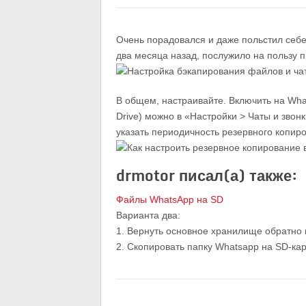
Очень порадовался и даже польстил себе
два месяца назад, послужило на пользу п
В общем, настраивайте. Включить на Wha
Drive) можно в «Настройки > Чаты и звон
указать периодичность резервного копиров
drmotor писал(а) также:
Файлы WhatsApp на SD
Варианта два:
1. Вернуть основное хранилище обратно 
2. Скопировать папку Whatsapp на SD-кар