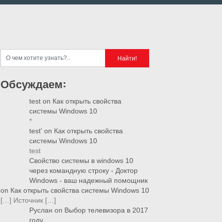
Обсуждаем:
test
on
Как открыть свойства
системы Windows 10
*
test'
on
Как открыть свойства
системы Windows 10
test
Свойство системы в windows 10
через командную строку - Доктор
Windows - ваш надежный помощник
on
Как открыть свойства системы Windows 10
[…] Источник […]
Руслан
on
Выбор телевизора в 2017
году