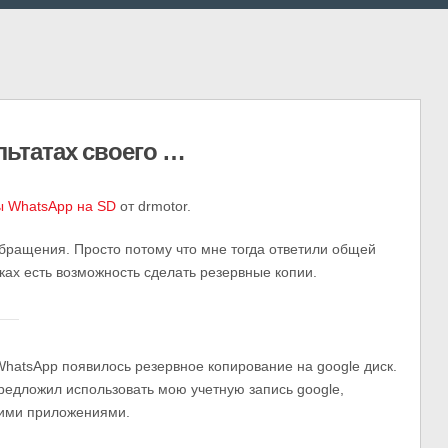
ультатах своего …
 WhatsApp на SD
от drmotor.
 обращения. Просто потому что мне тогда ответили общей
йках есть возможность сделать резервные копии.
WhatsApp появилось резервное копирование на google диск.
редложил использовать мою учетную запись google,
гими приложениями.