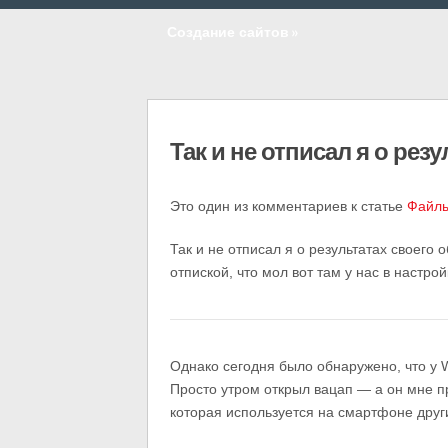
Создание сайтов
»
Так и не отписал я о рез
Это один из комментариев к статье
Файлы
Так и не отписал я о результатах своего
отпиской, что мол вот там у нас в настро
Однако сегодня было обнаружено, что у 
Просто утром открыл вацап — а он мне п
которая используется на смартфоне дру