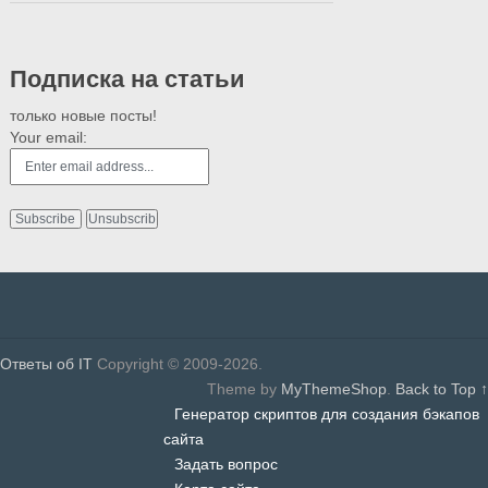
Подписка на статьи
только новые посты!
Your email:
Ответы об IT
Copyright © 2009-2026.
Theme by
MyThemeShop
.
Back to Top ↑
Генератор скриптов для создания бэкапов
сайта
Задать вопрос