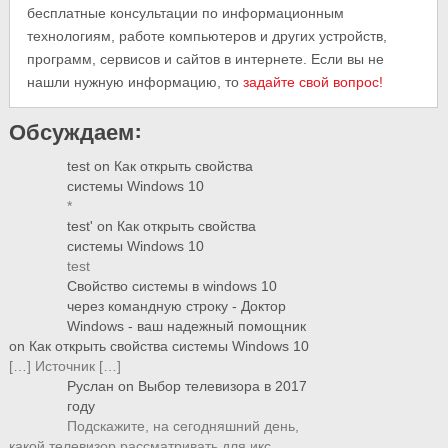
бесплатные консультации по информационным
технологиям, работе компьютеров и других устройств,
программ, сервисов и сайтов в интернете. Если вы не
нашли нужную информацию, то
задайте свой вопрос!
Обсуждаем:
test
on
Как открыть свойства
системы Windows 10
*
test'
on
Как открыть свойства
системы Windows 10
test
Свойство системы в windows 10
через командную строку - Доктор
Windows - ваш надежный помощник
on
Как открыть свойства системы Windows 10
[…] Источник […]
Руслан
on
Выбор телевизора в 2017
году
Подскажите, на сегодняшний день,
какой телевизор рассматривать для икс…