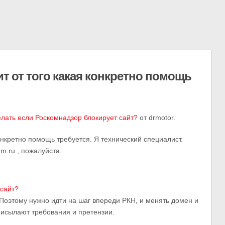
т от того какая конкретно помощь
елать если Роскомнадзор блокирует сайт?
от drmotor.
конкретно помощь требуется. Я технический специалист.
m.ru , пожалуйста.
 сайт?
 Поэтому нужно идти на шаг впереди РКН, и менять домен и
рисылают требования и претензии.