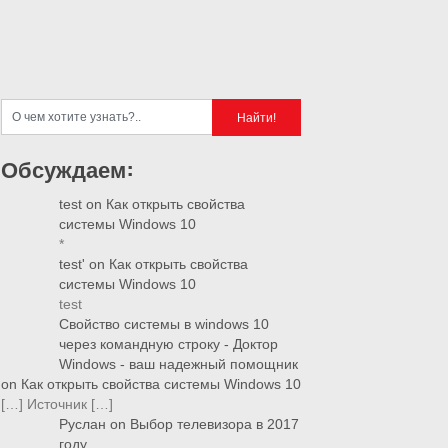
Обсуждаем:
test
on
Как открыть свойства
системы Windows 10
*
test'
on
Как открыть свойства
системы Windows 10
test
Свойство системы в windows 10
через командную строку - Доктор
Windows - ваш надежный помощник
on
Как открыть свойства системы Windows 10
[…] Источник […]
Руслан
on
Выбор телевизора в 2017
году