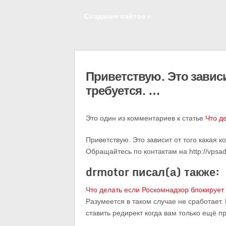
Создание сайтов
»
Приветствую. Это зависи
требуется. …
Это один из комментариев к статье
Что д
Приветствую. Это зависит от того какая 
Обращайтесь по контактам на http://vpsad
drmotor писал(а) также:
Что делать если Роскомнадзор блокирует
Разумеется в таком случае не сработает.
ставить редирект когда вам только ещё п