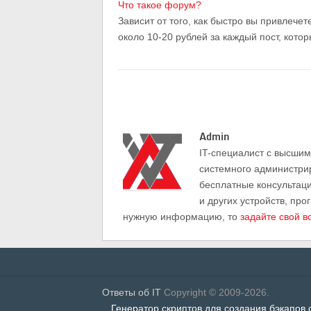
Что такое форум?
Зависит от того, как быстро вы привлече
около 10-20 рублей за каждый пост, кото
Admin
IT-cпециалист с высши
системного администри
бесплатные консультац
и других устройств, про
нужную информацию, то
задайте свой в
Ответы об IT
Copyright © 2009-2026.
Генератор скриптов для создания бэкапов 