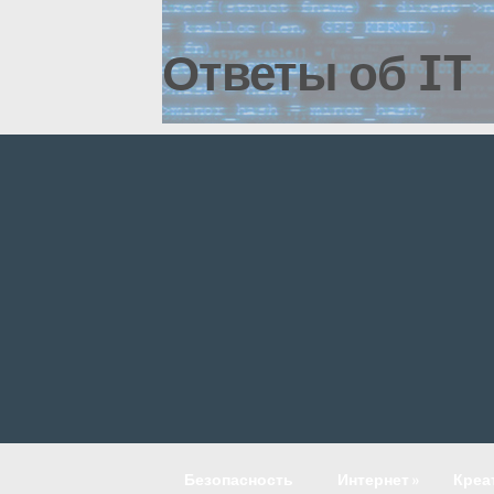
Ответы об IT
Безопасность
Интернет
»
Креа