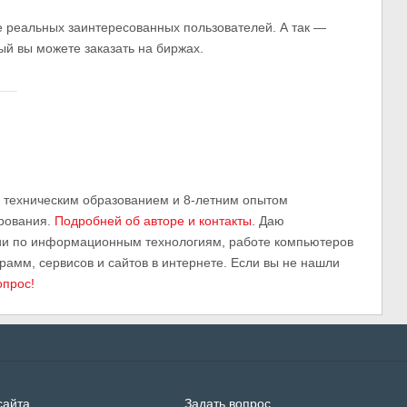
те реальных заинтересованных пользователей. А так —
рый вы можете заказать на биржах.
м техническим образованием и 8-летним опытом
рования.
Подробней об авторе и контакты
. Даю
ии по информационным технологиям, работе компьютеров
грамм, сервисов и сайтов в интернете. Если вы не нашли
опрос!
сайта
Задать вопрос