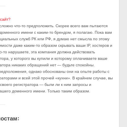
 сайт?
сложно что-то предположить. Скорее всего вам пытаются
 доменного имени с каким-то брендом, я полагаю. Пока вам
циальных служб РК или РФ, я думаю нет смысла по этому
мости даже каким-то образом скрывать ваши IP, хостеров и
о-то нарушаете, эта компания должна действовать
тора, у которого вы купили и которому оплачиваете ваше
атора никаких обращений нет — будьте спокойны.
редположения, однако обоснованы они на опыте работы с
аторами и всей этой прочей «кухни». В крайнем случае, вы
 своего регистратора — были ли к ним запросы и
ашего доменного имени. Только таким образом.
постам: