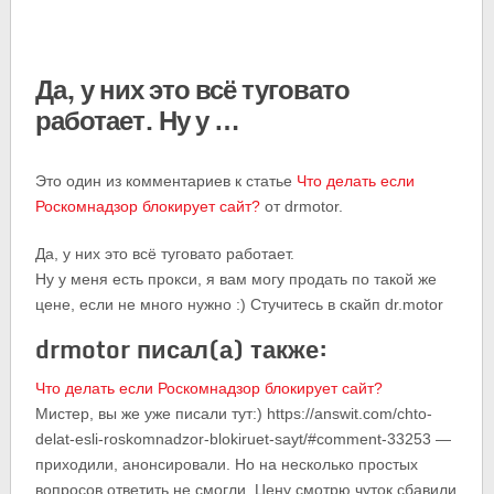
Да, у них это всё туговато
работает. Ну у …
Это один из комментариев к статье
Что делать если
Роскомнадзор блокирует сайт?
от drmotor.
Да, у них это всё туговато работает.
Ну у меня есть прокси, я вам могу продать по такой же
цене, если не много нужно :) Стучитесь в скайп dr.motor
drmotor писал(а) также:
Что делать если Роскомнадзор блокирует сайт?
Мистер, вы же уже писали тут:) https://answit.com/chto-
delat-esli-roskomnadzor-blokiruet-sayt/#comment-33253 —
приходили, анонсировали. Но на несколько простых
вопросов ответить не смогли. Цену смотрю чуток сбавили