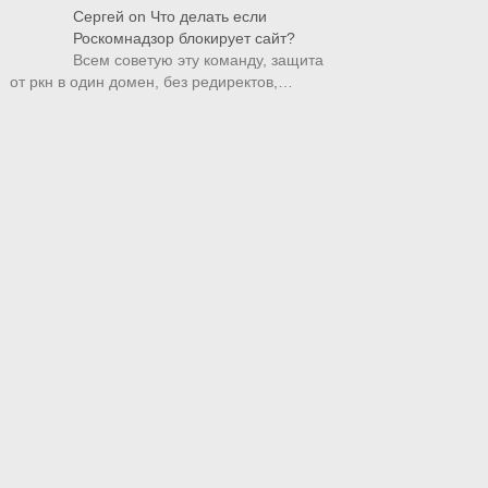
Сергей
on
Что делать если
Роскомнадзор блокирует сайт?
Всем советую эту команду, защита
от ркн в один домен, без редиректов,…