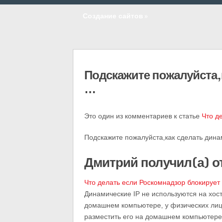
Создание сайтов
»
Подскажите пожалуйста,
…
Это один из комментариев к статье
Что д
Подскажите пожалуйста,как сделать дина
Дмитрий получил(а) о
Что делать если Роскомнадзор блокирует
Динамические IP не используются на хост
домашнем компьютере, у физических лиц.
разместить его на домашнем компьютере, л