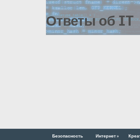
Ответы об IT
Безопасность
Интернет
»
Креа