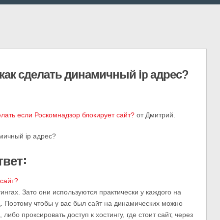
как сделать динамичный ip адрес?
елать если Роскомнадзор блокирует сайт?
от Дмитрий.
мичный ip адрес?
твет:
 сайт?
ингах. Зато они используются практически у каждого на
 Поэтому чтобы у вас был сайт на динамических можно
ибо проксировать доступ к хостингу, где стоит сайт, через