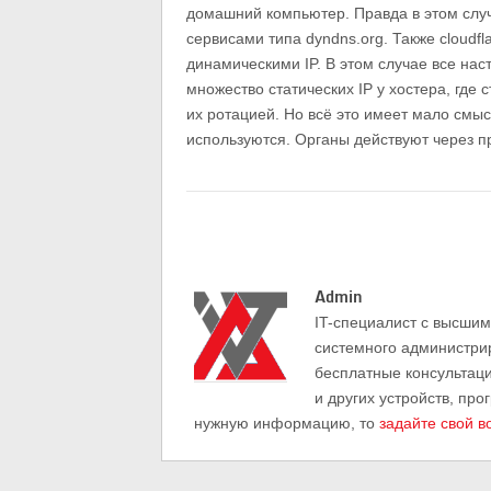
домашний компьютер. Правда в этом случ
сервисами типа dyndns.org. Также cloudfl
динамическими IP. В этом случае все на
множество статических IP у хостера, где 
их ротацией. Но всё это имеет мало смыс
используются. Органы действуют через п
Admin
IT-cпециалист с высши
системного администри
бесплатные консультац
и других устройств, про
нужную информацию, то
задайте свой в