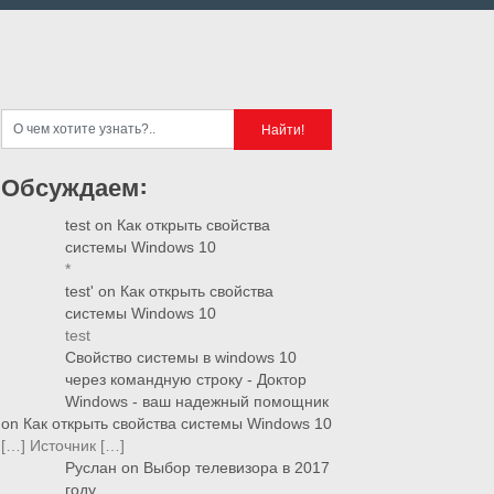
Обсуждаем:
test
on
Как открыть свойства
системы Windows 10
*
test'
on
Как открыть свойства
системы Windows 10
test
Свойство системы в windows 10
через командную строку - Доктор
Windows - ваш надежный помощник
on
Как открыть свойства системы Windows 10
[…] Источник […]
Руслан
on
Выбор телевизора в 2017
году