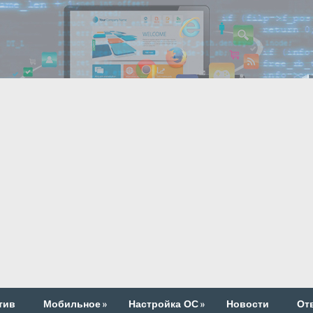
тив
Мобильное
»
Настройка ОС
»
Новости
От