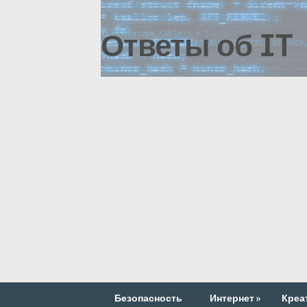
Ответы об IT
Безопасность
Интернет
»
Креа