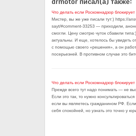
drmotor писал(а) также:
Что делать если Роскомнадзор блокирует
Мистер, вы же уже писали тут:) https://ans
sayt/#comment-33253 — приходили, анонс
смогли. Цену смотрю чуток сбавили типа:
актуальны. И еще, хотелось бы увидеть о
с помощью своего «решения», а он работ
посерьезней. В противном случае это би
Что делать если Роскомнадзор блокирует
Прежде всего тут надо понимать — не вы
Если это так, то нужно консультироваться
если вы являетесь гражданином РФ. Если
себя спокойней, но узнать это точно у юр