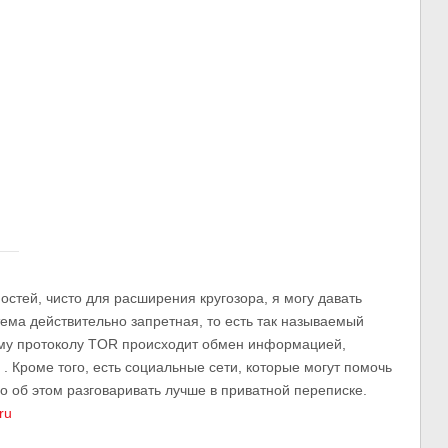
ностей, чисто для расширения кругозора, я могу давать
 тема действительно запретная, то есть так называемый
му протоколу TOR происходит обмен информацией,
 . Кроме того, есть социальные сети, которые могут помочь
о об этом разговаривать лучше в приватной переписке.
ru