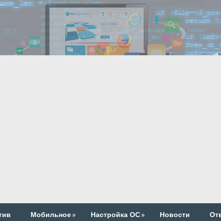
тив
Мобильное
»
Настройка ОС
»
Новости
От