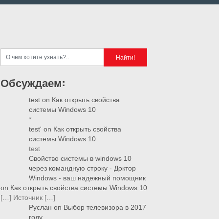
Обсуждаем:
test
on
Как открыть свойства
системы Windows 10
*
test'
on
Как открыть свойства
системы Windows 10
test
Свойство системы в windows 10
через командную строку - Доктор
Windows - ваш надежный помощник
on
Как открыть свойства системы Windows 10
[…] Источник […]
Руслан
on
Выбор телевизора в 2017
году