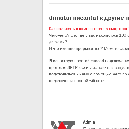
drmotor писал(а) к другим 
Как скачивать с компьютера на смартфон
Чего-чего? Это где у вас накопилось 10
дисками?
И что именно прерывается? Можете скри
Я использую простой способ подключени
протокол SFTP, если установить и запуст
подключиться к нему с помощью него по 
подключены к одной wifi сети.
Admin
IT-cпециалист с высши