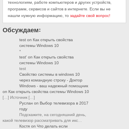
технологиям, работе компьютеров и других устройств,
программ, сервисов и сайтов в интернете. Если вы не
нашли нужную информацию, то
задайте свой вопрос!
Обсуждаем:
test
on
Как открыть свойства
системы Windows 10
*
test'
on
Как открыть свойства
системы Windows 10
test
Свойство системы в windows 10
через командную строку - Доктор
Windows - ваш надежный помощник
on
Как открыть свойства системы Windows 10
[…] Источник […]
Руслан
on
Выбор телевизора в 2017
году
Подскажите, на сегодняшний день,
какой телевизор рассматривать для икс…
Костя
on
Что делать если