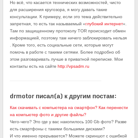
Но всё, что касается технических возможностей, чисто
для расширения кругозора, я могу давать такие
консультации. К примеру, если это тема действительно
запретная, то есть так называемый «
глубокий интернет
«.
Там по защищенному протоколу TOR происходит обмен
информацией, поэтому там ничего заблокировать нельзя
. Кроме того, есть социальные сети, которые могут
помочь в работе с такими сетями. Более подробно об
этом разговаривать лучше в приватной переписке. Мои
контакты есть на сайте
http://vpsadm.ru
drmotor писал(а) к другим постам:
Как скачивать с компьютера на смартфон? Как перенести
на компьютер фото и другие файлы?
Чего-чего? Это где у вас накопилось 100 Gb фото? Разве
есть смартфоны с такими большими дисками?
И что именно прерывается? Можете скриншот с ошибкой