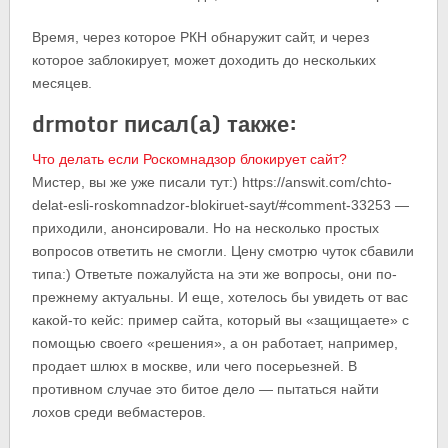
Время, через которое РКН обнаружит сайт, и через
которое заблокирует, может доходить до нескольких
месяцев.
drmotor писал(а) также:
Что делать если Роскомнадзор блокирует сайт?
Мистер, вы же уже писали тут:) https://answit.com/chto-
delat-esli-roskomnadzor-blokiruet-sayt/#comment-33253 —
приходили, анонсировали. Но на несколько простых
вопросов ответить не смогли. Цену смотрю чуток сбавили
типа:) Ответьте пожалуйста на эти же вопросы, они по-
прежнему актуальны. И еще, хотелось бы увидеть от вас
какой-то кейс: пример сайта, который вы «защищаете» с
помощью своего «решения», а он работает, например,
продает шлюх в москве, или чего посерьезней. В
противном случае это битое дело — пытаться найти
лохов среди вебмастеров.