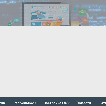
тив
Мобильное
»
Настройка ОС
»
Новости
От