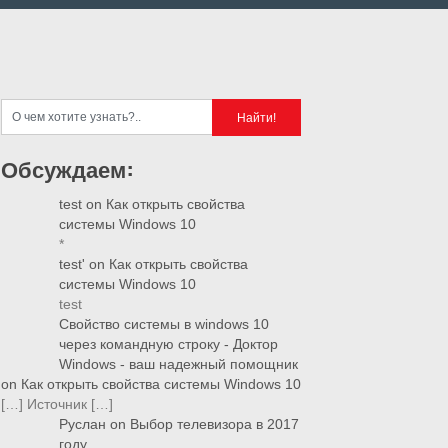
Обсуждаем:
test
on
Как открыть свойства
системы Windows 10
*
test'
on
Как открыть свойства
системы Windows 10
test
Свойство системы в windows 10
через командную строку - Доктор
Windows - ваш надежный помощник
on
Как открыть свойства системы Windows 10
[…] Источник […]
Руслан
on
Выбор телевизора в 2017
году