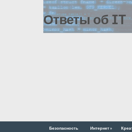
Ответы об IT
Безопасность
Интернет
»
Креа