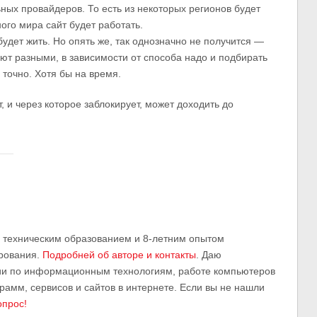
ных провайдеров. То есть из некоторых регионов будет
ного мира сайт будет работать.
будет жить. Но опять же, так однозначно не получится —
ают разными, в зависимости от способа надо и подбирать
 точно. Хотя бы на время.
, и через которое заблокирует, может доходить до
м техническим образованием и 8-летним опытом
рования.
Подробней об авторе и контакты
. Даю
ии по информационным технологиям, работе компьютеров
грамм, сервисов и сайтов в интернете. Если вы не нашли
опрос!