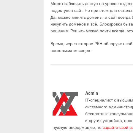
Может заблочить доступ на уровне отдель
недоступен сайт. Но при этом для осталь
Да, можно менять домены, и сайт всегда 
накупить доменов и всё. Блокировки быв
решение. Решить можно почти всегда, это
Время, через которое РКН обнаружит сайт
нескольких месяцев.
Admin
IT-cпециалист с высши
системного администри
бесплатные консультац
и других устройств, про
нужную информацию, то
задайте свой в