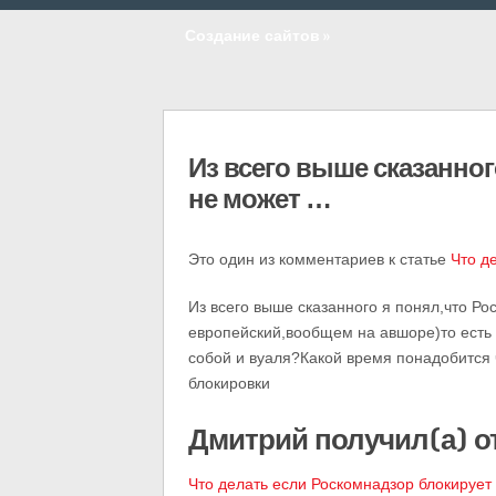
Создание сайтов
»
Из всего выше сказанног
не может …
Это один из комментариев к статье
Что д
Из всего выше сказанного я понял,что Ро
европейский,вообщем на авшоре)то есть с
собой и вуаля?Какой время понадобится 
блокировки
Дмитрий получил(а) о
Что делать если Роскомнадзор блокирует