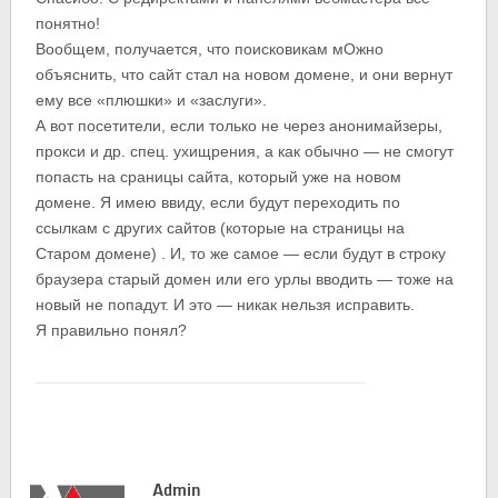
понятно!
Вообщем, получается, что поисковикам мОжно
объяснить, что сайт стал на новом домене, и они вернут
ему все «плюшки» и «заслуги».
А вот посетители, если только не через анонимайзеры,
прокси и др. спец. ухищрения, а как обычно — не смогут
попасть на сраницы сайта, который уже на новом
домене. Я имею ввиду, если будут переходить по
ссылкам с других сайтов (которые на страницы на
Старом домене) . И, то же самое — если будут в строку
браузера старый домен или его урлы вводить — тоже на
новый не попадут. И это — никак нельзя исправить.
Я правильно понял?
Admin