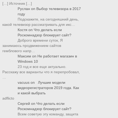
[…] Источник […]
Руслан
on
Выбор телевизора в 2017
году
Подскажите, на сегодняшний день,
какой телевизор рассматривать для икс…
Костя
on
Что делать если
Роскомнадзор блокирует сайт?
Доброго времени суток, Я
занимаюсь продвижением сайтов
гемблового напр…
Максим
on
Не работает магазин в
Windows 10
23 год и все еще актуально.
Расскажу все варианты что я перепробовал,
…
vacuus
on
Лучшие модели
видеорегистраторов 2019 года. Как
и какой выбрать
adflicto
Сергей
on
Что делать если
Роскомнадзор блокирует сайт?
Всем советую эту команду, защита