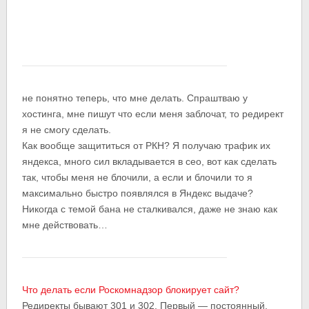
не понятно теперь, что мне делать. Спраштваю у
хостинга, мне пишут что если меня заблочат, то редирект
я не смогу сделать.
Как вообще защититься от РКН? Я получаю трафик их
яндекса, много сил вкладывается в сео, вот как сделать
так, чтобы меня не блочили, а если и блочили то я
максимально быстро появлялся в Яндекс выдаче?
Никогда с темой бана не сталкивался, даже не знаю как
мне действовать…
Что делать если Роскомнадзор блокирует сайт?
Редиректы бывают 301 и 302. Первый — постоянный,