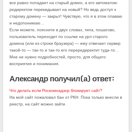
все равно попадает на старый домен, а его автоматом-
редиректом перекидывает на новый? Но ведь доступ к
старому домену — закрыт! Чувствую, что я в этом плаваю
и недопонимаю…
Если можете, поясните в двух словах, типа, пошагово,
пользователь переходит по ссылке на урл старого
домена (или из строки браузера) — ему отвечает сервер
такой-то — так-то и так-то его перередиректит туда-то…
Мне не нужно подробностей, просто, для общего
восприятия и понимания.
Александр получил(а) ответ:
Что делать если Роскомнадзор блокирует сайт?
На мой сайт пожаловал бан от РКН. Пока только внесли в
реестр, на сайт можно зайти.