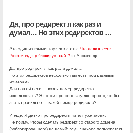
Да, про редирект я как раз и
думал… Но этих редиректов …
Это один из комментариев к статье
Что делать если
Роскомнадзор блокирует сайт?
от Александр.
Да, про редирект я как раз и думал…
Но этих редиректов несколько там есть, под разными
номерами…
Для нашей цели — какой номер редиректа
использовать? Я потом про него загуглю, просто, чтобы
знать правильно — какой номер редиректа?
И еще. Я давно про редиректы читал, уже забыл.
Не пойму, чтобы сделать редирект со старого домена
(заблокированного) на новый: ведь сначала пользователь