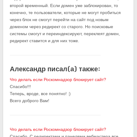
второй временный. Если домен уже заблокирован, то
конечно, те пользователи, которые не могут пробиться
через блок не смогут перейти на сайт под новым
доменом через редирект со старого. Но поисковые
системы смогут и переиндексируют, переклеят домен,
редирект ставится и для них тоже.
Александр писал(а) также:
Что делать если Роскомнадзор блокирует сайт?
Спасибо!!!
Теперь, вроде, все понятно! :)
Всего доброго Вам!
Что делать если Роскомнадзор блокирует сайт?
Спасибо. С редиректами и панелями вебмастера все