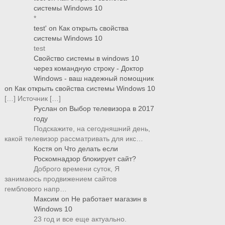
системы Windows 10
*
test'
on
Как открыть свойства
системы Windows 10
test
Свойство системы в windows 10
через командную строку - Доктор
Windows - ваш надежный помощник
on
Как открыть свойства системы Windows 10
[…] Источник […]
Руслан
on
Выбор телевизора в 2017
году
Подскажите, на сегодняшний день,
какой телевизор рассматривать для икс…
Костя
on
Что делать если
Роскомнадзор блокирует сайт?
Доброго времени суток, Я
занимаюсь продвижением сайтов
гемблового напр…
Максим
on
Не работает магазин в
Windows 10
23 год и все еще актуально.