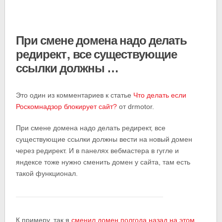
При смене домена надо делать
редирект, все существующие
ссылки должны …
Это один из комментариев к статье
Что делать если
Роскомнадзор блокирует сайт?
от drmotor.
При смене домена надо делать редирект, все
существующие ссылки должны вести на новый домен
через редирект. И в панелях вебмастера в гугле и
яндексе тоже нужно сменить домен у сайта, там есть
такой функционал.
К примеру, так я
сменил домен полгода назад на этом