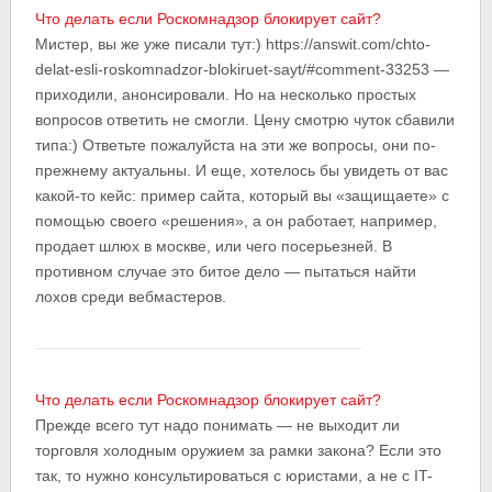
Что делать если Роскомнадзор блокирует сайт?
Мистер, вы же уже писали тут:) https://answit.com/chto-
delat-esli-roskomnadzor-blokiruet-sayt/#comment-33253 —
приходили, анонсировали. Но на несколько простых
вопросов ответить не смогли. Цену смотрю чуток сбавили
типа:) Ответьте пожалуйста на эти же вопросы, они по-
прежнему актуальны. И еще, хотелось бы увидеть от вас
какой-то кейс: пример сайта, который вы «защищаете» с
помощью своего «решения», а он работает, например,
продает шлюх в москве, или чего посерьезней. В
противном случае это битое дело — пытаться найти
лохов среди вебмастеров.
Что делать если Роскомнадзор блокирует сайт?
Прежде всего тут надо понимать — не выходит ли
торговля холодным оружием за рамки закона? Если это
так, то нужно консультироваться с юристами, а не с IT-