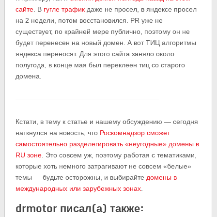
сайте
. В
гугле трафик
даже не просел, в яндексе просел
на 2 недели, потом восстановился. PR уже не
существует, по крайней мере публично, поэтому он не
будет перенесен на новый домен. А вот ТИЦ алгоритмы
яндекса переносят. Для этого сайта заняло около
полугода, в конце мая был переклеен тиц со старого
домена.
Кстати, в тему к статье и нашему обсуждению — сегодня
наткнулся на новость, что
Роскомнадзор сможет
самостоятельно разделегировать «неугодные» домены в
RU зоне
. Это совсем уж, поэтому работая с тематиками,
которые хоть немного затрагивают не совсем «белые»
темы — будьте осторожны, и выбирайте
домены в
международных или зарубежных зонах
.
drmotor писал(а) также: