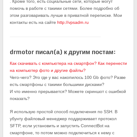
. Кроме того, есть социальные сети, которые могут
помочь в работе с такими сетями. Более подробно об
этом разговаривать лучше в приватной переписке. Мои
контакты есть на сайте
http://vpsadm.ru
drmotor писал(а) к другим постам:
Как скачивать с компьютера на смартфон? Как перенести
на компьютер фото и другие файлы?
Чего-чего? Это где у вас накопилось 100 Gb фото? Разве
есть смартфоны с такими большими дисками?
И что именно прерывается? Можете скриншот с ошибкой
показать?
Я использую простой способ подключения по SSH. В
убунту файловый менеджер поддерживает протокол
SFTP, если установить и запустить ConnectBot на
смартфоне, то потом можно подключиться к нему с