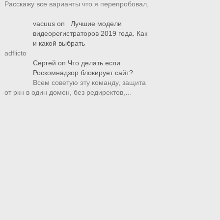
Расскажу все варианты что я перепробовал,
…
vacuus
on
Лучшие модели
видеорегистраторов 2019 года. Как
и какой выбрать
adflicto
Сергей
on
Что делать если
Роскомнадзор блокирует сайт?
Всем советую эту команду, защита
от ркн в один домен, без редиректов,…