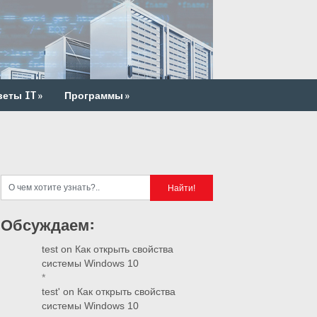
веты IT
»
Программы
»
Обсуждаем:
test
on
Как открыть свойства
системы Windows 10
*
test'
on
Как открыть свойства
системы Windows 10