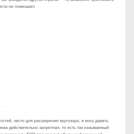
иста не помешает.
ностей, чисто для расширения кругозора, я могу давать
 тема действительно запретная, то есть так называемый