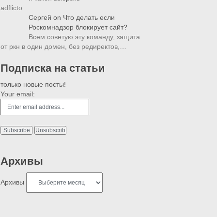
adflicto
Сергей
on
Что делать если
Роскомнадзор блокирует сайт?
Всем советую эту команду, защита
от ркн в один домен, без редиректов,…
Подписка на статьи
только новые посты!
Your email:
Архивы
Архивы