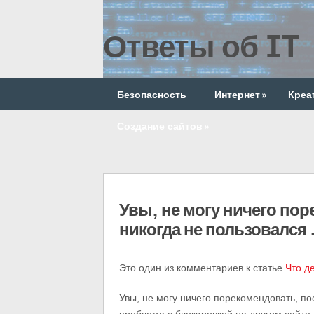
Ответы об IT
Безопасность
Интернет
»
Креа
Создание сайтов
»
Увы, не могу ничего пор
никогда не пользовался
Это один из комментариев к статье
Что д
Увы, не могу ничего порекомендовать, по