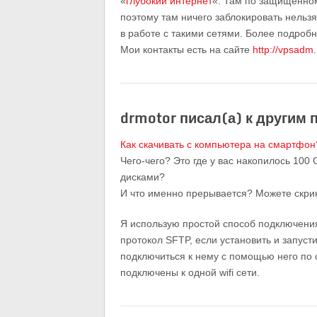
«
глубокий интернет
«. Там по защищенно
поэтому там ничего заблокировать нельзя
в работе с такими сетями. Более подробн
Мои контакты есть на сайте
http://vpsadm.
drmotor писал(а) к другим 
Как скачивать с компьютера на смартфон
Чего-чего? Это где у вас накопилось 10
дисками?
И что именно прерывается? Можете скри
Я использую простой способ подключени
протокол SFTP, если установить и запуст
подключиться к нему с помощью него по 
подключены к одной wifi сети.