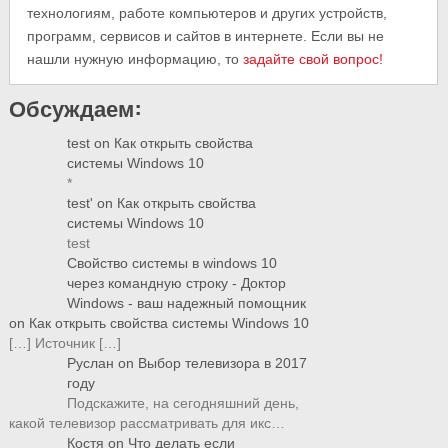
технологиям, работе компьютеров и других устройств,
программ, сервисов и сайтов в интернете. Если вы не
нашли нужную информацию, то
задайте свой вопрос!
Обсуждаем:
test
on
Как открыть свойства
системы Windows 10
*
test'
on
Как открыть свойства
системы Windows 10
test
Свойство системы в windows 10
через командную строку - Доктор
Windows - ваш надежный помощник
on
Как открыть свойства системы Windows 10
[…] Источник […]
Руслан
on
Выбор телевизора в 2017
году
Подскажите, на сегодняшний день,
какой телевизор рассматривать для икс…
Костя
on
Что делать если