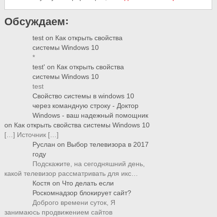
Обсуждаем:
test
on
Как открыть свойства
системы Windows 10
*
test'
on
Как открыть свойства
системы Windows 10
test
Свойство системы в windows 10
через командную строку - Доктор
Windows - ваш надежный помощник
on
Как открыть свойства системы Windows 10
[…] Источник […]
Руслан
on
Выбор телевизора в 2017
году
Подскажите, на сегодняшний день,
какой телевизор рассматривать для икс…
Костя
on
Что делать если
Роскомнадзор блокирует сайт?
Доброго времени суток, Я
занимаюсь продвижением сайтов