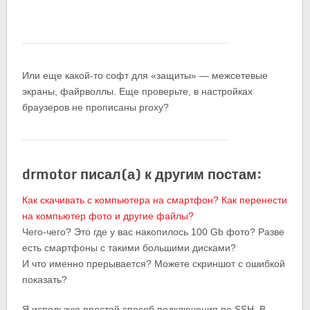
Или еще какой-то софт для «защиты» — межсетевые
экраны, файрволлы. Еще проверьте, в настройках
браузеров не прописаны proxy?
drmotor писал(а) к другим постам:
Как скачивать с компьютера на смартфон? Как перенести
на компьютер фото и другие файлы?
Чего-чего? Это где у вас накопилось 100 Gb фото? Разве
есть смартфоны с такими большими дисками?
И что именно прерывается? Можете скриншот с ошибкой
показать?
Я использую простой способ подключения по SSH. В