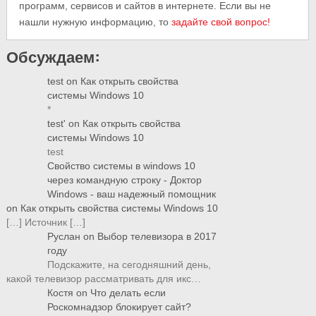
программ, сервисов и сайтов в интернете. Если вы не
нашли нужную информацию, то
задайте свой вопрос!
Обсуждаем:
test
on
Как открыть свойства
системы Windows 10
*
test'
on
Как открыть свойства
системы Windows 10
test
Свойство системы в windows 10
через командную строку - Доктор
Windows - ваш надежный помощник
on
Как открыть свойства системы Windows 10
[…] Источник […]
Руслан
on
Выбор телевизора в 2017
году
Подскажите, на сегодняшний день,
какой телевизор рассматривать для икс…
Костя
on
Что делать если
Роскомнадзор блокирует сайт?