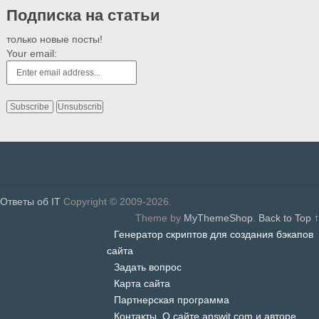
Подписка на статьи
только новые посты!
Your email:
Ответы об IT
Copyright © 2009-2026.
Theme by
MyThemeShop
.
Back to Top ↑
Генератор скриптов для создания бэкапов
сайта
Задать вопрос
Карта сайта
Партнерская программа
Контакты. О сайте answit.com и авторе