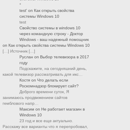
*
test'
on
Как открыть свойства
системы Windows 10
test
Свойство системы в windows 10
через командную строку - Доктор
Windows - ваш надежный помощник
on
Как открыть свойства системы Windows 10
[…] Источник […]
Руслан
on
Выбор телевизора в 2017
году
Подскажите, на сегодняшний день,
какой телевизор рассматривать для икс…
Костя
on
Что делать если
Роскомнадзор блокирует сайт?
Доброго времени суток, Я
занимаюсь продвижением сайтов
гемблового напр…
Максим
on
Не работает магазин в
Windows 10
23 год и все еще актуально.
Расскажу все варианты что я перепробовал,