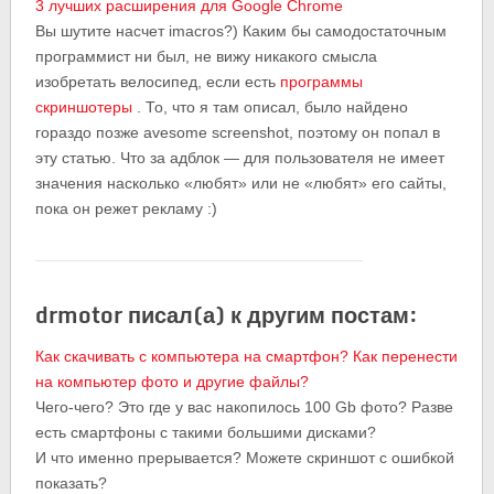
3 лучших расширения для Google Chrome
Вы шутите насчет imacros?) Каким бы самодостаточным
программист ни был, не вижу никакого смысла
изобретать велосипед, если есть
программы
скриншотеры
. То, что я там описал, было найдено
гораздо позже avesome screenshot, поэтому он попал в
эту статью. Что за адблок — для пользователя не имеет
значения насколько «любят» или не «любят» его сайты,
пока он режет рекламу :)
drmotor писал(а) к другим постам:
Как скачивать с компьютера на смартфон? Как перенести
на компьютер фото и другие файлы?
Чего-чего? Это где у вас накопилось 100 Gb фото? Разве
есть смартфоны с такими большими дисками?
И что именно прерывается? Можете скриншот с ошибкой
показать?