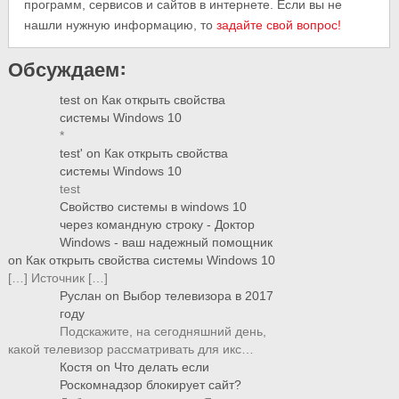
программ, сервисов и сайтов в интернете. Если вы не
нашли нужную информацию, то
задайте свой вопрос!
Обсуждаем:
test
on
Как открыть свойства
системы Windows 10
*
test'
on
Как открыть свойства
системы Windows 10
test
Свойство системы в windows 10
через командную строку - Доктор
Windows - ваш надежный помощник
on
Как открыть свойства системы Windows 10
[…] Источник […]
Руслан
on
Выбор телевизора в 2017
году
Подскажите, на сегодняшний день,
какой телевизор рассматривать для икс…
Костя
on
Что делать если
Роскомнадзор блокирует сайт?