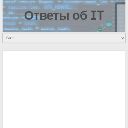
Ответы об IT